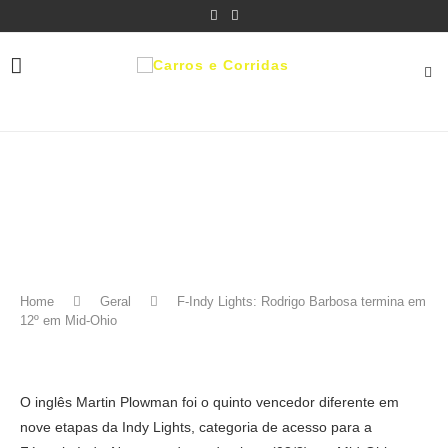
Home
Geral
F-Indy Lights: Rodrigo Barbosa termina em
12º em Mid-Ohio
O inglês Martin Plowman foi o quinto vencedor diferente em
nove etapas da Indy Lights, categoria de acesso para a