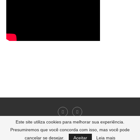
Este site utiliza cookies para melhorar sua experiência.
Presumiremos que você concorda com isso, mas você pode
2007-2024 - carrosecorridas.com.br | Todos os direitos reservados
cancelar se desejar.
Aceitar
Leia mais