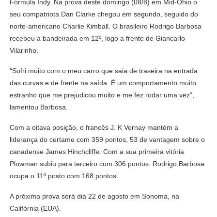
Fórmula Indy. Na prova deste domingo (08/8) em Mid-Ohio o
seu compatriota Dan Clarke chegou em segundo, seguido do
norte-americano Charlie Kimball. O brasileiro Rodrigo Barbosa
recebeu a bandeirada em 12º, logo a frente de Giancarlo
Vilarinho.
“Sofri muito com o meu carro que saia de traseira na entrada
das curvas e de frente na saída. É um comportamento muito
estranho que me prejudicou muito e me fez rodar uma vez”,
lamentou Barbosa.
Com a oitava posição, o francês J. K Vernay mantém a
liderança do certame com 359 pontos, 53 de vantagem sobre o
canadense James Hinchcliffe. Com a sua primeira vitória
Plowman subiu para terceiro com 306 pontos. Rodrigo Barbosa
ocupa o 11º posto com 168 pontos.
A próxima prova será dia 22 de agosto em Sonoma, na
Califórnia (EUA).