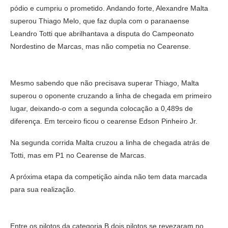
pódio e cumpriu o prometido. Andando forte, Alexandre Malta
superou Thiago Melo, que faz dupla com o paranaense
Leandro Totti que abrilhantava a disputa do Campeonato
Nordestino de Marcas, mas não competia no Cearense.
Mesmo sabendo que não precisava superar Thiago, Malta
superou o oponente cruzando a linha de chegada em primeiro
lugar, deixando-o com a segunda colocação a 0,489s de
diferença. Em terceiro ficou o cearense Edson Pinheiro Jr.
Na segunda corrida Malta cruzou a linha de chegada atrás de
Totti, mas em P1 no Cearense de Marcas.
A próxima etapa da competição ainda não tem data marcada
para sua realização.
Entre os pilotos da categoria B dois pilotos se revezaram no