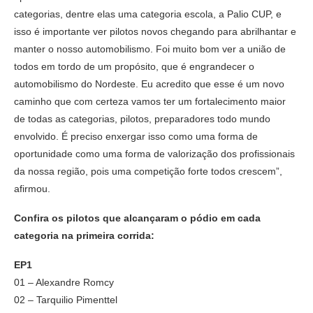
categorias, dentre elas uma categoria escola, a Palio CUP, e
isso é importante ver pilotos novos chegando para abrilhantar e
manter o nosso automobilismo. Foi muito bom ver a união de
todos em tordo de um propósito, que é engrandecer o
automobilismo do Nordeste. Eu acredito que esse é um novo
caminho que com certeza vamos ter um fortalecimento maior
de todas as categorias, pilotos, preparadores todo mundo
envolvido. É preciso enxergar isso como uma forma de
oportunidade como uma forma de valorização dos profissionais
da nossa região, pois uma competição forte todos crescem”,
afirmou.
Confira os pilotos que alcançaram o pódio em cada
categoria na primeira corrida:
EP1
01 – Alexandre Romcy
02 – Tarquilio Pimenttel