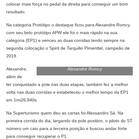
colocar mais força no pedal da direita para conseguir um bom
resultado.
Na categoria Protótipo o destaque ficou para Alexandre Romcy
com seu belo protótipo APW ele foi o mais rápido na sua
categoria (EP1) e venceu as duas corridas tendo sempre na
segunda colocação o Spirit de Tarquilio Pimenttel, campeão de
2019.
Alexandre,
Alexandre Romcy
além de
ter conquistado a pole nas duas etapas, também fez a melhor
volta nas duas corridas e estabeleceu o melhor tempo da EP1
em 1mi26,940s.
Na Superturismo quem deu as cartas foi Alessandro Sá. Na
primeira corrida do dia, largando da pole position, o piloto do ST
número um caiu para a terceira posição e buscou andar forte
para conseguir recuperar o P1.