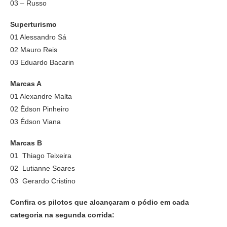
03 – Russo
Superturismo
01 Alessandro Sá
02 Mauro Reis
03 Eduardo Bacarin
Marcas A
01 Alexandre Malta
02 Édson Pinheiro
03 Édson Viana
Marcas B
01 Thiago Teixeira
02 Lutianne Soares
03 Gerardo Cristino
Confira os pilotos que alcançaram o pódio em cada
categoria na segunda corrida: