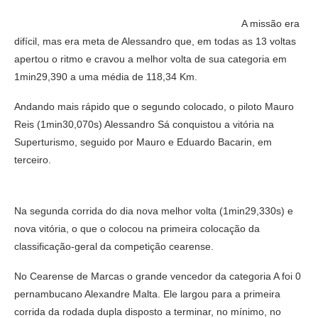
A missão era
difícil, mas era meta de Alessandro que, em todas as 13 voltas
apertou o ritmo e cravou a melhor volta de sua categoria em
1min29,390 a uma média de 118,34 Km.
Andando mais rápido que o segundo colocado, o piloto Mauro
Reis (1min30,070s) Alessandro Sá conquistou a vitória na
Superturismo, seguido por Mauro e Eduardo Bacarin, em
terceiro.
Na segunda corrida do dia nova melhor volta (1min29,330s) e
nova vitória, o que o colocou na primeira colocação da
classificação-geral da competição cearense.
No Cearense de Marcas o grande vencedor da categoria A foi 0
pernambucano Alexandre Malta. Ele largou para a primeira
corrida da rodada dupla disposto a terminar, no mínimo, no