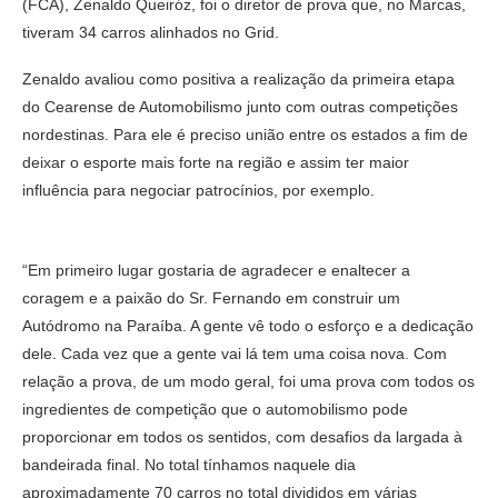
(FCA), Zenaldo Queiróz, foi o diretor de prova que, no Marcas,
tiveram 34 carros alinhados no Grid.
Zenaldo avaliou como positiva a realização da primeira etapa
do Cearense de Automobilismo junto com outras competições
nordestinas. Para ele é preciso união entre os estados a fim de
deixar o esporte mais forte na região e assim ter maior
influência para negociar patrocínios, por exemplo.
“Em primeiro lugar gostaria de agradecer e enaltecer a
coragem e a paixão do Sr. Fernando em construir um
Autódromo na Paraíba. A gente vê todo o esforço e a dedicação
dele. Cada vez que a gente vai lá tem uma coisa nova. Com
relação a prova, de um modo geral, foi uma prova com todos os
ingredientes de competição que o automobilismo pode
proporcionar em todos os sentidos, com desafios da largada à
bandeirada final. No total tínhamos naquele dia
aproximadamente 70 carros no total divididos em várias