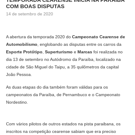
TEMPORADA CEARENSE INICIA NA PARAÍBA
COM BOAS DISPUTAS
14 de setembro de 2020
A abertura da temporada 2020 do
Campeonato Cearense de
Automobilismo
, englobando as disputas entre os carros da
Esporte Protótipo
,
Superturismo
e
Marcas
foi realizada no
dia 13 de setembro no Autódromo da Paraíba, localizado na
cidade de São Miguel do Taipu, a 35 quilômetros da capital
João Pessoa.
As duas etapas do dia também foram válidas para os
campeonatos da Paraíba, de Pernambuco e o Campeonato
Nordestino.
Com vários pilotos de outros estados na pista paraibana, os
inscritos na competição cearense sabiam que era preciso