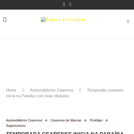
Home
Automobilismo Cearense
Temporada cearense
inicia na Paraíba com boas disputas
Automobilismo Cearense
Cearense de Marcas
Protótipo
Superturismo