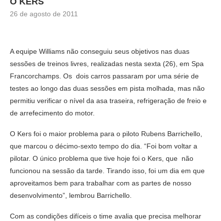
O KERS
26 de agosto de 2011
A equipe Williams não conseguiu seus objetivos nas duas
sessões de treinos livres, realizadas nesta sexta (26), em Spa
Francorchamps. Os dois carros passaram por uma série de
testes ao longo das duas sessões em pista molhada, mas não
permitiu verificar o nível da asa traseira, refrigeração de freio e
de arrefecimento do motor.
O Kers foi o maior problema para o piloto Rubens Barrichello,
que marcou o décimo-sexto tempo do dia. “Foi bom voltar a
pilotar. O único problema que tive hoje foi o Kers, que não
funcionou na sessão da tarde. Tirando isso, foi um dia em que
aproveitamos bem para trabalhar com as partes de nosso
desenvolvimento”, lembrou Barrichello.
Com as condições difíceis o time avalia que precisa melhorar