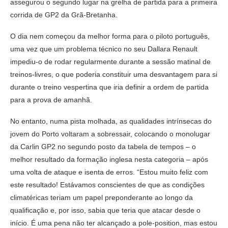
assegurou o segundo lugar na grelha de partida para a primeira
corrida de GP2 da Grã-Bretanha.
O dia nem começou da melhor forma para o piloto português,
uma vez que um problema técnico no seu Dallara Renault
impediu-o de rodar regularmente durante a sessão matinal de
treinos-livres, o que poderia constituir uma desvantagem para si
durante o treino vespertina que iria definir a ordem de partida
para a prova de amanhã.
No entanto, numa pista molhada, as qualidades intrínsecas do
jovem do Porto voltaram a sobressair, colocando o monolugar
da Carlin GP2 no segundo posto da tabela de tempos – o
melhor resultado da formação inglesa nesta categoria – após
uma volta de ataque e isenta de erros. “Estou muito feliz com
este resultado! Estávamos conscientes de que as condições
climatéricas teriam um papel preponderante ao longo da
qualificação e, por isso, sabia que teria que atacar desde o
início. É uma pena não ter alcançado a pole-position, mas estou