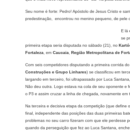
Seu nome é forte: Pedro! Apóstolo de Jesus Cristo e san
predestinação, encontrou no menino pequeno, de pele c
E lá 
se p
primeira etapa seria disputada no sábado (21), no
Kartó
Fortaleza
, em
Caucaia
,
Região Metropolitana de Fort
Com seis competidores disputando a primeira corrida do
Construções e Grupo Linhares
) se classificou em te
largando em terceiro, foi ultrapassado por Luca Santana,
Não deu outra. Logo estava na cola de seu oponente e 
o P3 e assim cruzar a linha de chegada, novamente em t
Na terceira e decisiva etapa da competição (que define o
final, independente das posições das duas primeiras bate
problemas no seu carro fizeram com que ele perdesse p
quando da perseguição que fez ao Luca Santana, enche