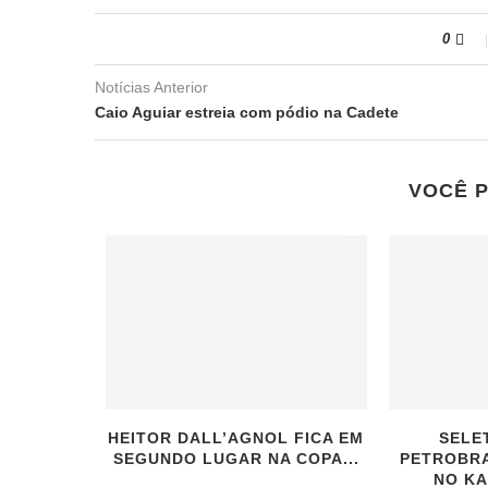
0
Notícias Anterior
Caio Aguiar estreia com pódio na Cadete
VOCÊ 
HEITOR DALL’AGNOL FICA EM
SELE
SEGUNDO LUGAR NA COPA...
PETROBRA
NO KA