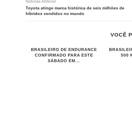
Notícias Anterior
Toyota atinge marca histórica de seis milhões de
híbridos vendidos no mundo
VOCÊ 
BRASILEIRO DE ENDURANCE
BRASILEI
CONFIRMADO PARA ESTE
500 
SÁBADO EM...