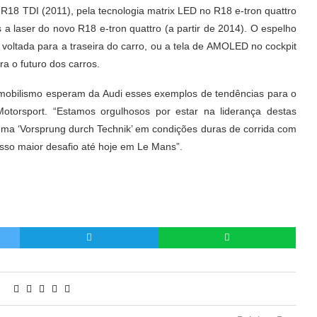
 R18 TDI (2011), pela tecnologia matrix LED no R18 e-tron quattro
a laser do novo R18 e-tron quattro (a partir de 2014). O espelho
voltada para a traseira do carro, ou a tela de AMOLED no cockpit
a o futuro dos carros.
tomobilismo esperam da Audi esses exemplos de tendências para o
 Motorsport. “Estamos orgulhosos por estar na liderança destas
ema ‘Vorsprung durch Technik’ em condições duras de corrida com
sso maior desafio até hoje em Le Mans”.