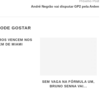
Próximo Post
PODE GOSTAR
ROS VENCEM NOS
KM DE MIAMI
SEM VAGA NA FÓRMULA UM,
BRUNO SENNA VAI...