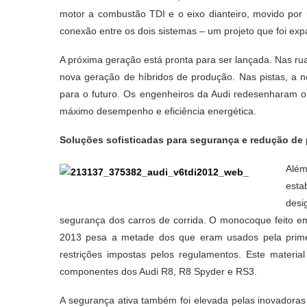
motor a combustão TDI e o eixo dianteiro, movido por u
conexão entre os dois sistemas – um projeto que foi ex
A próxima geração está pronta para ser lançada. Nas rua
nova geração de híbridos de produção. Nas pistas, a n
para o futuro. Os engenheiros da Audi redesenharam o 
máximo desempenho e eficiência energética.
Soluções sofisticadas para segurança e redução de
Além
esta
desi
segurança dos carros de corrida. O monocoque feito em
2013 pesa a metade dos que eram usados pela prime
restrições impostas pelos regulamentos. Este materi
componentes dos Audi R8, R8 Spyder e RS3.
A segurança ativa também foi elevada pelas inovadoras