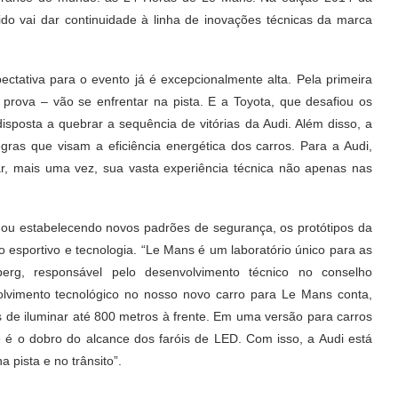
ido vai dar continuidade à linha de inovações técnicas da marca
ctativa para o evento já é excepcionalmente alta. Pela primeira
prova – vão se enfrentar na pista. E a Toyota, que desafiou os
sposta a quebrar a sequência de vitórias da Audi. Além disso, a
gras que visam a eficiência energética dos carros. Para a Audi,
ar, mais uma vez, sua vasta experiência técnica não apenas nas
, ou estabelecendo novos padrões de segurança, os protótipos da
sportivo e tecnologia. “Le Mans é um laboratório único para as
nberg, responsável pelo desenvolvimento técnico no conselho
lvimento tecnológico no nosso novo carro para Le Mans conta,
es de iluminar até 800 metros à frente. Em uma versão para carros
 é o dobro do alcance dos faróis de LED. Com isso, a Audi está
 pista e no trânsito”.