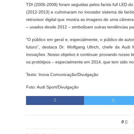
TDI (2006-2008) foram seguidas pelos faróis full LED do
(2012-2013) e culminaram no inovador sistema de faróis 
retrovisor digital que mostra as imagens de uma câmera 
– usados desde 2012 – simbolizam outras tendências par
“O público em geral e, especialmente, o público de au
futuro”, destaca Dr. Wolfgang Ullrich, chefe da Audi
inovações. Nosso objetivo é continuar provando nosso l
os protótipos – especialmente em 2014, que tem sido no
Texto: Inova Comunicação/Divulgação
Foto: Audi Sport/Divulgação
0