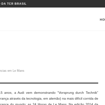
 DA TCR BRASIL
HO
R TENDÊNCIAS EM LE MANS
ências em Le Mans
5 anos, a Audi vem demonstrando “Vorsprung durch Technik”
erança através da tecnologia, em alemão) na mais difícil corrida de
rance do mundo: as 24 Horas de Le Mans. Na edição 2014 da