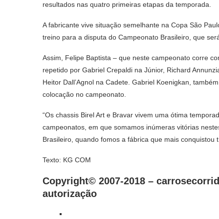
resultados nas quatro primeiras etapas da temporada.
A fabricante vive situação semelhante na Copa São Pau
treino para a disputa do Campeonato Brasileiro, que ser
Assim, Felipe Baptista – que neste campeonato corre com
repetido por Gabriel Crepaldi na Júnior, Richard Annunz
Heitor Dall’Agnol na Cadete. Gabriel Koenigkan, também
colocação no campeonato.
“Os chassis Birel Art e Bravar vivem uma ótima temporad
campeonatos, em que somamos inúmeras vitórias nestes
Brasileiro, quando fomos a fábrica que mais conquistou t
Texto: KG COM
Copyright© 2007-2018 –
carrosecorrid
autorização