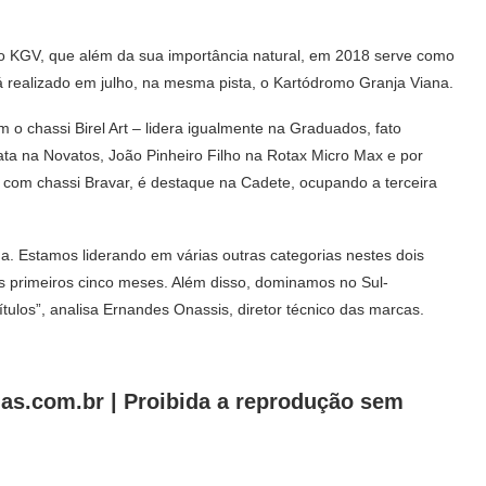
lo KGV, que além da sua importância natural, em 2018 serve como
á realizado em julho, na mesma pista, o Kartódromo Granja Viana.
 o chassi Birel Art – lidera igualmente na Graduados, fato
iata na Novatos, João Pinheiro Filho na Rotax Micro Max e por
 com chassi Bravar, é destaque na Cadete, ocupando a terceira
a. Estamos liderando em várias outras categorias nestes dois
 primeiros cinco meses. Além disso, dominamos no Sul-
ítulos”, analisa Ernandes Onassis, diretor técnico das marcas.
as.com.br |
Proibida a reprodução sem