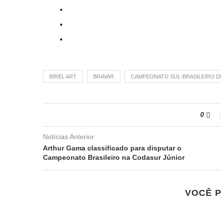
BIREL ART
BRAVAR
CAMPEONATO SUL-BRASILEIRO D
0
Notícias Anterior
Arthur Gama classificado para disputar o
Campeonato Brasileiro na Codasur Júnior
VOCÊ 