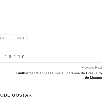
E KART
KART
Próximo Post
Guilherme Reischl assume a liderança do Brasileiro
de Marcas
PODE GOSTAR