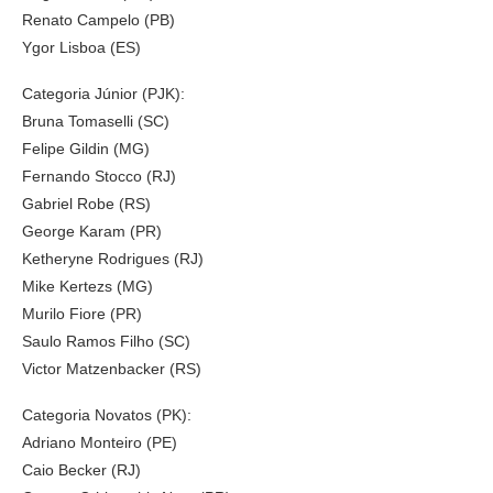
Renato Campelo (PB)
Ygor Lisboa (ES)
Categoria Júnior (PJK):
Bruna Tomaselli (SC)
Felipe Gildin (MG)
Fernando Stocco (RJ)
Gabriel Robe (RS)
George Karam (PR)
Ketheryne Rodrigues (RJ)
Mike Kertezs (MG)
Murilo Fiore (PR)
Saulo Ramos Filho (SC)
Victor Matzenbacker (RS)
Categoria Novatos (PK):
Adriano Monteiro (PE)
Caio Becker (RJ)