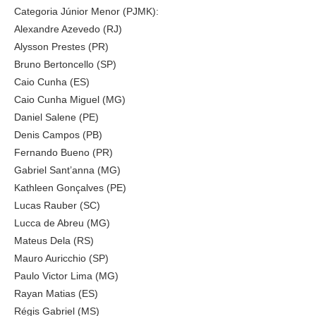
Categoria Júnior Menor (PJMK):
Alexandre Azevedo (RJ)
Alysson Prestes (PR)
Bruno Bertoncello (SP)
Caio Cunha (ES)
Caio Cunha Miguel (MG)
Daniel Salene (PE)
Denis Campos (PB)
Fernando Bueno (PR)
Gabriel Sant’anna (MG)
Kathleen Gonçalves (PE)
Lucas Rauber (SC)
Lucca de Abreu (MG)
Mateus Dela (RS)
Mauro Auricchio (SP)
Paulo Victor Lima (MG)
Rayan Matias (ES)
Régis Gabriel (MS)