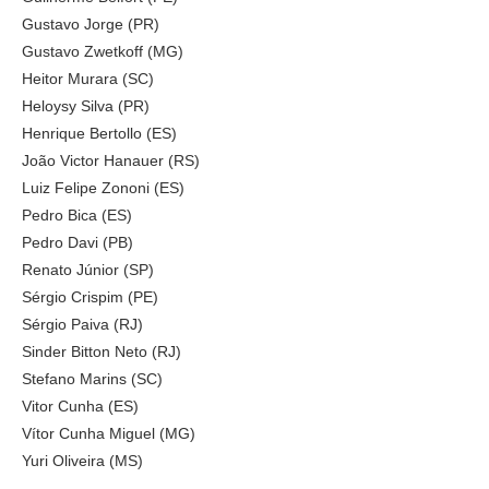
Gustavo Jorge (PR)
Gustavo Zwetkoff (MG)
Heitor Murara (SC)
Heloysy Silva (PR)
Henrique Bertollo (ES)
João Victor Hanauer (RS)
Luiz Felipe Zononi (ES)
Pedro Bica (ES)
Pedro Davi (PB)
Renato Júnior (SP)
Sérgio Crispim (PE)
Sérgio Paiva (RJ)
Sinder Bitton Neto (RJ)
Stefano Marins (SC)
Vitor Cunha (ES)
Vítor Cunha Miguel (MG)
Yuri Oliveira (MS)