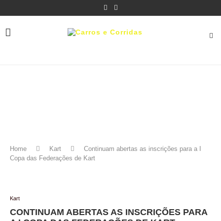
Home
Kart
Continuam abertas as inscrições para a I
Copa das Federações de Kart
Kart
CONTINUAM ABERTAS AS INSCRIÇÕES PARA