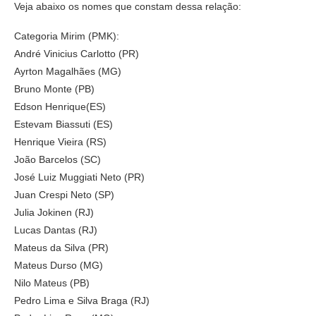
Veja abaixo os nomes que constam dessa relação:
Categoria Mirim (PMK):
André Vinicius Carlotto (PR)
Ayrton Magalhães (MG)
Bruno Monte (PB)
Edson Henrique(ES)
Estevam Biassuti (ES)
Henrique Vieira (RS)
João Barcelos (SC)
José Luiz Muggiati Neto (PR)
Juan Crespi Neto (SP)
Julia Jokinen (RJ)
Lucas Dantas (RJ)
Mateus da Silva (PR)
Mateus Durso (MG)
Nilo Mateus (PB)
Pedro Lima e Silva Braga (RJ)