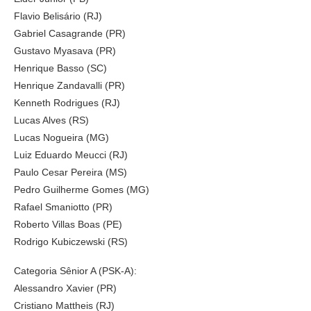
Flavio Belisário (RJ)
Gabriel Casagrande (PR)
Gustavo Myasava (PR)
Henrique Basso (SC)
Henrique Zandavalli (PR)
Kenneth Rodrigues (RJ)
Lucas Alves (RS)
Lucas Nogueira (MG)
Luiz Eduardo Meucci (RJ)
Paulo Cesar Pereira (MS)
Pedro Guilherme Gomes (MG)
Rafael Smaniotto (PR)
Roberto Villas Boas (PE)
Rodrigo Kubiczewski (RS)
Categoria Sênior A (PSK-A):
Alessandro Xavier (PR)
Cristiano Mattheis (RJ)