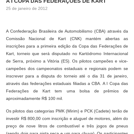
A I COPA DAS FEDERAÇÕES DE KART
25 de janeiro de 2012
A Confederação Brasileira de Automobilismo (CBA) através da
Comissão Nacional de Kart (CNK) mantém abertas as
inscrições para a primeira edição da Copa das Federações de
Kart, torneio que será disputado no Kartódromo Internacional
de Serra, próximo a Vitória (ES). Os pilotos campeões e vice-
campeões dos campeonatos estaduais e regionais podem se
inscrever para a disputa do torneio até o dia 31 de janeiro,
através das federações estaduais filiadas a CBA. A I Copa das
Federações de Kart tem uma bolsa de prêmios de
aproximadamente R$ 100 mil.
Os pilotos das categorias PMK (Mirim) e PCK (Cadete) terão de
investir R$ 800,00 com inscrição e aluguel de motores, além do
preço de nove litros de combustível e três jogos de pneus
(sendo dois para pista seca e um para chuva). Os participantes