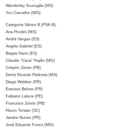
Wanderley Scucuglia (MS)
Yuri Carvalho (MG)
Categoria Sênior B (PSK-B):
Ana Picolini (MS)
André Vargas (ES)
Angelo Gabriel (ES)
Beppe Hans (ES)
Claudio “Cacá” Rajão (MG)
Crispim Júnior (PB)
Denis Ricardo Pedrosa (MS)
Diego Webber (PR)
Everson Behne (PR)
Fabiano Laluce (PE)
Francisco Júnior (PB)
Heuro Tortato (SC)
Jandre Nunes (PR)
José Eduardo Fusco (MG)