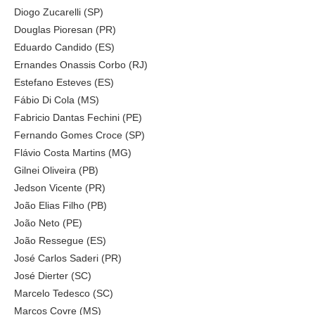
Diogo Zucarelli (SP)
Douglas Pioresan (PR)
Eduardo Candido (ES)
Ernandes Onassis Corbo (RJ)
Estefano Esteves (ES)
Fábio Di Cola (MS)
Fabricio Dantas Fechini (PE)
Fernando Gomes Croce (SP)
Flávio Costa Martins (MG)
Gilnei Oliveira (PB)
Jedson Vicente (PR)
João Elias Filho (PB)
João Neto (PE)
João Ressegue (ES)
José Carlos Saderi (PR)
José Dierter (SC)
Marcelo Tedesco (SC)
Marcos Covre (MS)