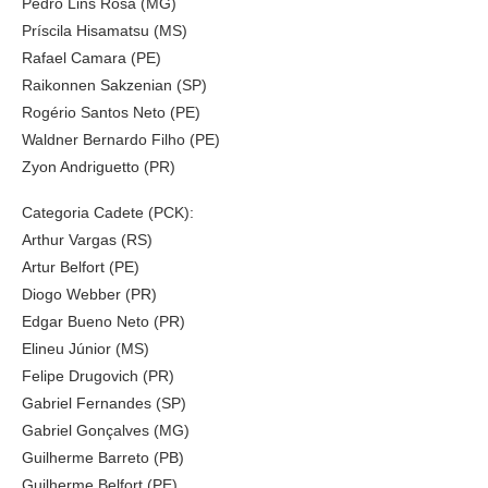
Pedro Lins Rosa (MG)
Príscila Hisamatsu (MS)
Rafael Camara (PE)
Raikonnen Sakzenian (SP)
Rogério Santos Neto (PE)
Waldner Bernardo Filho (PE)
Zyon Andriguetto (PR)
Categoria Cadete (PCK):
Arthur Vargas (RS)
Artur Belfort (PE)
Diogo Webber (PR)
Edgar Bueno Neto (PR)
Elineu Júnior (MS)
Felipe Drugovich (PR)
Gabriel Fernandes (SP)
Gabriel Gonçalves (MG)
Guilherme Barreto (PB)
Guilherme Belfort (PE)