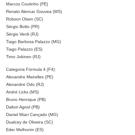
Marcos Coutinho (PE)
Renato Alencar Gouvea (MS)
Robson Olsen (SC)
Sérgio Botto (PR)
Sérgio Verdi (RJ)
Tiago Barbosa Palazzo (MG)
Tiago Palazzo (ES)
Timo Jokinen (RJ)
Categoria Fórmula 4 (F4):
Alexandre Meirelles (PE)
Alexandre Odo (RJ)
André Licks (MS)
Bruno Henrique (PB)
Dalton Agnol (PB)
Daniel Miari Cançado (MG)
Dualcey de Oliveira (SC)
Eder Melhorim (ES)