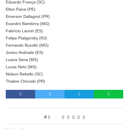
Eduardo França (SC)
Elton Paiva (PE)
Emerson Dallagnol (PR)
Evandro Bambirra (MG)
Fabrício Lauret (ES)
Felipe Piatigorsky (RJ)
Fernando Buzollo (MG)
Jovino Andrade (ES)
Luana Sena (MS)
Lucas Neto (MS)
Nelson Rebello (SC)
Thaline Chicoski (PR)
0