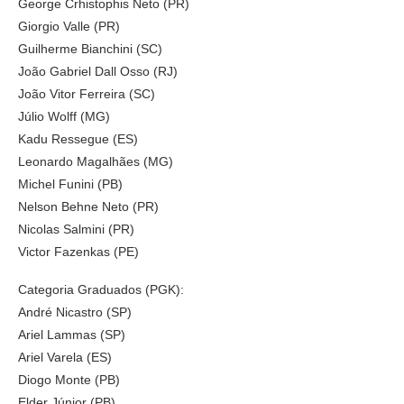
George Crhistophis Neto (PR)
Giorgio Valle (PR)
Guilherme Bianchini (SC)
João Gabriel Dall Osso (RJ)
João Vitor Ferreira (SC)
Júlio Wolff (MG)
Kadu Ressegue (ES)
Leonardo Magalhães (MG)
Michel Funini (PB)
Nelson Behne Neto (PR)
Nicolas Salmini (PR)
Victor Fazenkas (PE)
Categoria Graduados (PGK):
André Nicastro (SP)
Ariel Lammas (SP)
Ariel Varela (ES)
Diogo Monte (PB)
Elder Júnior (PB)