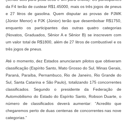
da F4 terão de custear R$1.45000, mais os três jogos de pneus
e 27 litros de gasolina. Quem disputar as provas de PJMK
(Júnior Menor) e PJK (Júnior) terão que desembolsar R$1750,
enquanto os participantes das outras quatro categorias
(Novatos, Graduados, Sênior A e Sênior B) se inscrevem com
um valor total de R$1800, além de 27 litros de combustível e os
três jogos de pneus.
Até o momento, dez Estados anunciaram pilotos que obtiveram
classificação (Espírito Santo, Mato Grosso do Sul, Minas Gerais,
Paraná, Paraíba, Pernambuco, Rio de Janeiro, Rio Grande do
Sul, Santa Catarina e São Paulo), totalizando 175 concorrentes
classificados. Segundo o presidente da Federação de
Automobilismo do Estado do Espírito Santo, Robson Duarte, o
número de classificados deverá aumentar: “Acredito que
chegaremos perto de duas centenas de concorrentes nas nove
categorias.”