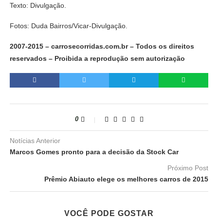
Texto: Divulgação.
Fotos: Duda Bairros/Vicar-Divulgação.
2007-2015 – carrosecorridas.com.br – Todos os direitos
reservados – Proibida a reprodução sem autorização
0
Notícias Anterior
Marcos Gomes pronto para a decisão da Stock Car
Próximo Post
Prêmio Abiauto elege os melhores carros de 2015
VOCÊ PODE GOSTAR