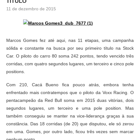
TÍTULO
11 de dezembro de 2015
Marcos Gomes fez até aqui, nas 11 etapas, uma campanha
sólida e constante na busca por seu primeiro título na Stock
Car. O piloto do carro 80 soma 242 pontos, tendo vencido três
corridas, com quatro segundos lugares, um terceiro e cinco pole
positions.
Com 210, Cacá Bueno fica pouco atrás, embora tenha
enfrentado mais contratempos que o piloto da Voxx Racing. O
pentacampeão da Red Bull soma em 2015 duas vitórias, dois
segundos lugares, um terceiro e uma pole position. Mas
também conseguiu se manter na vice-liderança graças à sua
constância. Das 18 corridas (de 20) que disputou, ele só zerou
em uma. Gomes, por outro lado, ficou três vezes sem marcar
nenhum ponto.