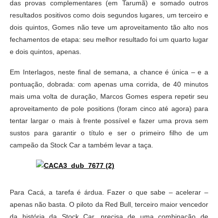
das provas complementares (em Tarumã) e somado outros
resultados positivos como dois segundos lugares, um terceiro e
dois quintos, Gomes não teve um aproveitamento tão alto nos
fechamentos de etapa: seu melhor resultado foi um quarto lugar
e dois quintos, apenas.
Em Interlagos, neste final de semana, a chance é única – e a
pontuação, dobrada: com apenas uma corrida, de 40 minutos
mais uma volta de duração, Marcos Gomes espera repetir seu
aproveitamento de pole positions (foram cinco até agora) para
tentar largar o mais à frente possível e fazer uma prova sem
sustos para garantir o título e ser o primeiro filho de um
campeão da Stock Car a também levar a taça.
Para Cacá, a tarefa é árdua. Fazer o que sabe – acelerar –
apenas não basta. O piloto da Red Bull, terceiro maior vencedor
da história da Stock Car, precisa de uma combinação de