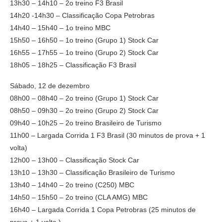
13h30 – 14h10 – 2o treino F3 Brasil
14h20 -14h30 – Classificação Copa Petrobras
14h40 – 15h40 – 1o treino MBC
15h50 – 16h50 – 1o treino (Grupo 1) Stock Car
16h55 – 17h55 – 1o treino (Grupo 2) Stock Car
18h05 – 18h25 – Classificação F3 Brasil
Sábado, 12 de dezembro
08h00 – 08h40 – 2o treino (Grupo 1) Stock Car
08h50 – 09h30 – 2o treino (Grupo 2) Stock Car
09h40 – 10h25 – 2o treino Brasileiro de Turismo
11h00 – Largada Corrida 1 F3 Brasil (30 minutos de prova + 1
volta)
12h00 – 13h00 – Classificação Stock Car
13h10 – 13h30 – Classificação Brasileiro de Turismo
13h40 – 14h40 – 2o treino (C250) MBC
14h50 – 15h50 – 2o treino (CLA AMG) MBC
16h40 – Largada Corrida 1 Copa Petrobras (25 minutos de