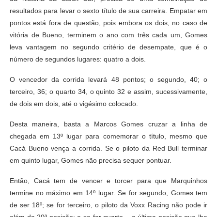
resultados para levar o sexto título de sua carreira. Empatar em
pontos está fora de questão, pois embora os dois, no caso de
vitória de Bueno, terminem o ano com três cada um, Gomes
leva vantagem no segundo critério de desempate, que é o
número de segundos lugares: quatro a dois.
O vencedor da corrida levará 48 pontos; o segundo, 40; o
terceiro, 36; o quarto 34, o quinto 32 e assim, sucessivamente,
de dois em dois, até o vigésimo colocado.
Desta maneira, basta a Marcos Gomes cruzar a linha de
chegada em 13º lugar para comemorar o título, mesmo que
Cacá Bueno vença a corrida. Se o piloto da Red Bull terminar
em quinto lugar, Gomes não precisa sequer pontuar.
Então, Cacá tem de vencer e torcer para que Marquinhos
termine no máximo em 14º lugar. Se for segundo, Gomes tem
de ser 18º; se for terceiro, o piloto da Voxx Racing não pode ir