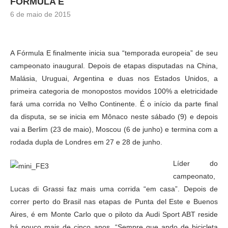
FÓRMULA E
6 de maio de 2015
A Fórmula E finalmente inicia sua “temporada europeia” de seu
campeonato inaugural. Depois de etapas disputadas na China,
Malásia, Uruguai, Argentina e duas nos Estados Unidos, a
primeira categoria de monopostos movidos 100% a eletricidade
fará uma corrida no Velho Continente. É o início da parte final
da disputa, se se inicia em Mônaco neste sábado (9) e depois
vai a Berlim (23 de maio), Moscou (6 de junho) e termina com a
rodada dupla de Londres em 27 e 28 de junho.
Líder do
campeonato,
Lucas di Grassi faz mais uma corrida “em casa”. Depois de
correr perto do Brasil nas etapas de Punta del Este e Buenos
Aires, é em Monte Carlo que o piloto da Audi Sport ABT reside
há pouco mais de cinco anos. “Sempre que ando de bicicleta