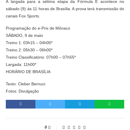
A largada para a sétima etapa da Fórmula E acontece no
sábado (9) às 11 horas de Brasília. A prova terá transmissão do
canais Fox Sports.
Programação do e-Prix de Mônaco
SÁBADO, 9 de maio
Treino 1: 03h15 – 04h00*
Treino 2: 05h30 – 06h00*
Treino Classificatório: 07h00 – 07h55*
Largada: 11h00*
HORÁRIO DE BRASÍLIA
Texto: Cleber Bernuci
Fotos: Divulgação
0