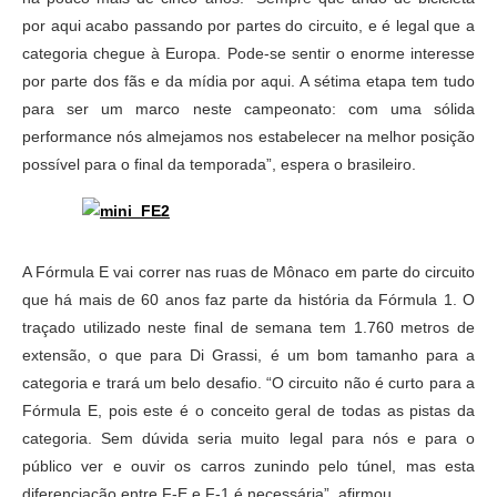
por aqui acabo passando por partes do circuito, e é legal que a
categoria chegue à Europa. Pode-se sentir o enorme interesse
por parte dos fãs e da mídia por aqui. A sétima etapa tem tudo
para ser um marco neste campeonato: com uma sólida
performance nós almejamos nos estabelecer na melhor posição
possível para o final da temporada”, espera o brasileiro.
A Fórmula E vai correr nas ruas de Mônaco em parte do circuito
que há mais de 60 anos faz parte da história da Fórmula 1. O
traçado utilizado neste final de semana tem 1.760 metros de
extensão, o que para Di Grassi, é um bom tamanho para a
categoria e trará um belo desafio. “O circuito não é curto para a
Fórmula E, pois este é o conceito geral de todas as pistas da
categoria. Sem dúvida seria muito legal para nós e para o
público ver e ouvir os carros zunindo pelo túnel, mas esta
diferenciação entre F-E e F-1 é necessária”, afirmou.