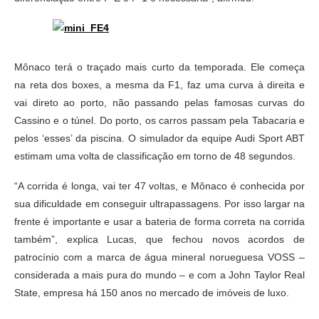
Mônaco terá o traçado mais curto da temporada. Ele começa
na reta dos boxes, a mesma da F1, faz uma curva à direita e
vai direto ao porto, não passando pelas famosas curvas do
Cassino e o túnel. Do porto, os carros passam pela Tabacaria e
pelos ‘esses’ da piscina. O simulador da equipe Audi Sport ABT
estimam uma volta de classificação em torno de 48 segundos.
“A corrida é longa, vai ter 47 voltas, e Mônaco é conhecida por
sua dificuldade em conseguir ultrapassagens. Por isso largar na
frente é importante e usar a bateria de forma correta na corrida
também”, explica Lucas, que fechou novos acordos de
patrocínio com a marca de água mineral norueguesa VOSS –
considerada a mais pura do mundo – e com a John Taylor Real
State, empresa há 150 anos no mercado de imóveis de luxo.