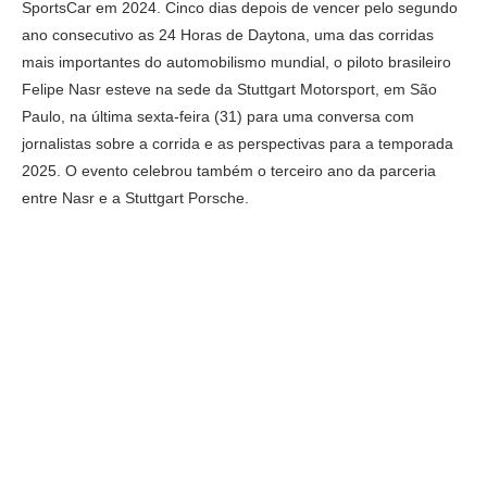
SportsCar em 2024. Cinco dias depois de vencer pelo segundo
ano consecutivo as 24 Horas de Daytona, uma das corridas
mais importantes do automobilismo mundial, o piloto brasileiro
Felipe Nasr esteve na sede da Stuttgart Motorsport, em São
Paulo, na última sexta-feira (31) para uma conversa com
jornalistas sobre a corrida e as perspectivas para a temporada
2025. O evento celebrou também o terceiro ano da parceria
entre Nasr e a Stuttgart Porsche.