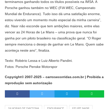
terminamos ganhando todos os títulos possíveis na IMSA. A
Porsche ganhou também no WEC (FIA WEC, Campeonato
Mundial de Endurance). Tudo isso dá uma satisfação enorme,
estou vivendo um momento muito especial da minha carreira”,
diz. Nasr não esconde que tem ambições maiores, entre elas
vencer as 24 Horas de Le Mans – uma prova que nunca foi
ganha por um piloto brasileiro na classificação geral. “O Roger
sempre menciona o desejo de ganhar em Le Mans. Quem sabe
aconteça neste ano”, finaliza.
Texto: Robério Lessa e Luiz Alberto Pandini.
Fotos: Porsche Penske Motorspor
Copyright© 2007-2025 – carrosecorridas.com.br | Proibida a
reprodução sem autorização
24 HORAS DE DAYTONA
ENDURANCE
FELIPE NASR