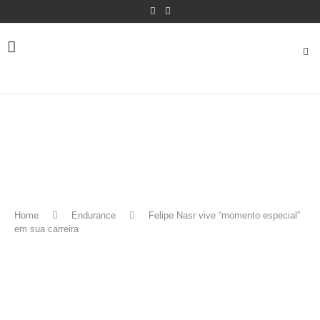
Home
Endurance
Felipe Nasr vive “momento especial”
em sua carreira