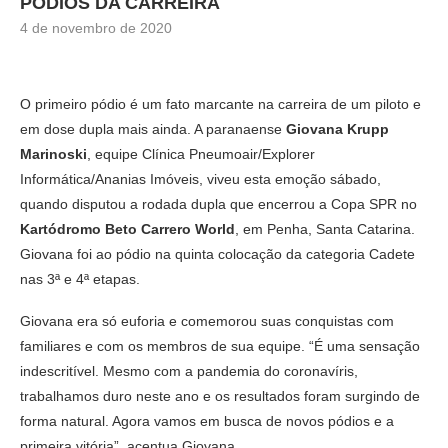
PÓDIOS DA CARREIRA
4 de novembro de 2020
O primeiro pódio é um fato marcante na carreira de um piloto e
em dose dupla mais ainda. A paranaense
Giovana Krupp
Marinoski
, equipe Clínica Pneumoair/Explorer
Informática/Ananias Imóveis, viveu esta emoção sábado,
quando disputou a rodada dupla que encerrou a Copa SPR no
Kartódromo Beto Carrero World
, em Penha, Santa Catarina.
Giovana foi ao pódio na quinta colocação da categoria Cadete
nas 3ª e 4ª etapas.
Giovana era só euforia e comemorou suas conquistas com
familiares e com os membros de sua equipe. “É uma sensação
indescritível. Mesmo com a pandemia do coronavíris,
trabalhamos duro neste ano e os resultados foram surgindo de
forma natural. Agora vamos em busca de novos pódios e a
primeira vitória”, acentua Giovana.