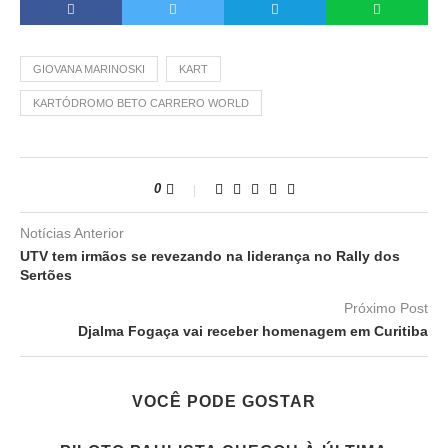
GIOVANA MARINOSKI
KART
KARTÓDROMO BETO CARRERO WORLD
0
Notícias Anterior
UTV tem irmãos se revezando na liderança no Rally dos
Sertões
Próximo Post
Djalma Fogaça vai receber homenagem em Curitiba
VOCÊ PODE GOSTAR