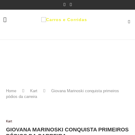
Home
Kart
Giovana Marinoski conquista primeiros
pódios da carreira
Kart
GIOVANA MARINOSKI CONQUISTA PRIMEIROS