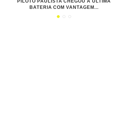
PILOTO PAULISTA CHEGOU À ÚLTIMA
BATERIA COM VANTAGEM...