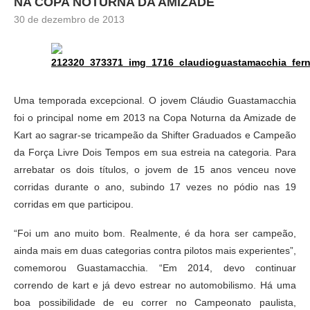
NA COPA NOTURNA DA AMIZADE
30 de dezembro de 2013
Uma temporada excepcional. O jovem Cláudio Guastamacchia
foi o principal nome em 2013 na Copa Noturna da Amizade de
Kart ao sagrar-se tricampeão da Shifter Graduados e Campeão
da Força Livre Dois Tempos em sua estreia na categoria. Para
arrebatar os dois títulos, o jovem de 15 anos venceu nove
corridas durante o ano, subindo 17 vezes no pódio nas 19
corridas em que participou.
“Foi um ano muito bom. Realmente, é da hora ser campeão,
ainda mais em duas categorias contra pilotos mais experientes”,
comemorou Guastamacchia. “Em 2014, devo continuar
correndo de kart e já devo estrear no automobilismo. Há uma
boa possibilidade de eu correr no Campeonato paulista,