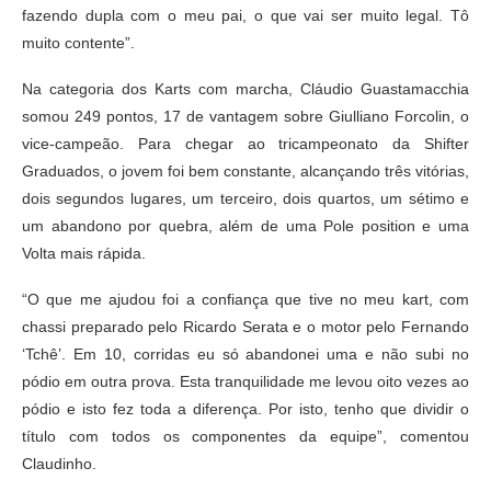
fazendo dupla com o meu pai, o que vai ser muito legal. Tô
muito contente”.
Na categoria dos Karts com marcha, Cláudio Guastamacchia
somou 249 pontos, 17 de vantagem sobre Giulliano Forcolin, o
vice-campeão. Para chegar ao tricampeonato da Shifter
Graduados, o jovem foi bem constante, alcançando três vitórias,
dois segundos lugares, um terceiro, dois quartos, um sétimo e
um abandono por quebra, além de uma Pole position e uma
Volta mais rápida.
“O que me ajudou foi a confiança que tive no meu kart, com
chassi preparado pelo Ricardo Serata e o motor pelo Fernando
‘Tchê’. Em 10, corridas eu só abandonei uma e não subi no
pódio em outra prova. Esta tranquilidade me levou oito vezes ao
pódio e isto fez toda a diferença. Por isto, tenho que dividir o
título com todos os componentes da equipe”, comentou
Claudinho.