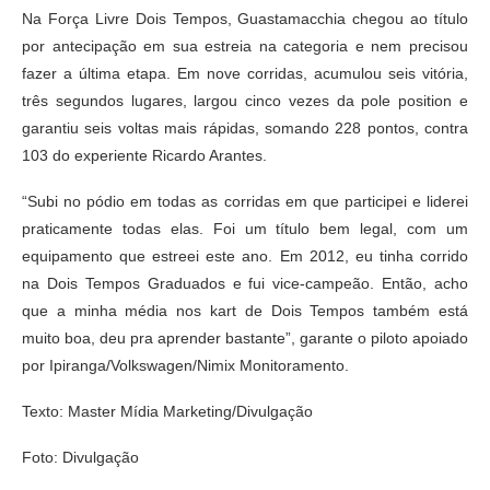
Na Força Livre Dois Tempos, Guastamacchia chegou ao título
por antecipação em sua estreia na categoria e nem precisou
fazer a última etapa. Em nove corridas, acumulou seis vitória,
três segundos lugares, largou cinco vezes da pole position e
garantiu seis voltas mais rápidas, somando 228 pontos, contra
103 do experiente Ricardo Arantes.
“Subi no pódio em todas as corridas em que participei e liderei
praticamente todas elas. Foi um título bem legal, com um
equipamento que estreei este ano. Em 2012, eu tinha corrido
na Dois Tempos Graduados e fui vice-campeão. Então, acho
que a minha média nos kart de Dois Tempos também está
muito boa, deu pra aprender bastante”, garante o piloto apoiado
por Ipiranga/Volkswagen/Nimix Monitoramento.
Texto: Master Mídia Marketing/Divulgação
Foto: Divulgação