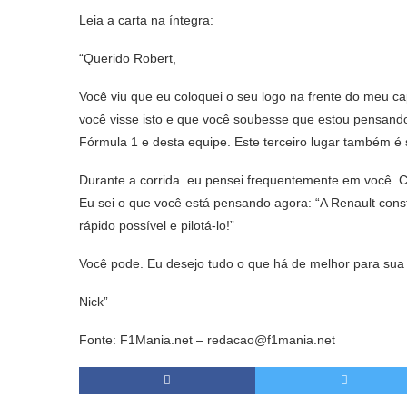
Leia a carta na íntegra:
“Querido Robert,
Você viu que eu coloquei o seu logo na frente do meu ca
você visse isto e que você soubesse que estou pensando
Fórmula 1 e desta equipe. Este terceiro lugar também é 
Durante a corrida eu pensei frequentemente em você. C
Eu sei o que você está pensando agora: “A Renault const
rápido possível e pilotá-lo!”
Você pode. Eu desejo tudo o que há de melhor para sua 
Nick”
Fonte: F1Mania.net – redacao@f1mania.net