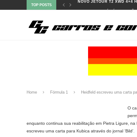
TOP POSTS
LEONEL PERNÍA É CAMPEÃO
Home
Fórmula 1
Heidfeld escreveu uma carta p
O ca
perm
enquanto continua sua reabilitação em Pietra Ligure, na
escreveu uma carta para Kubica através do jornal ‘Bild’.