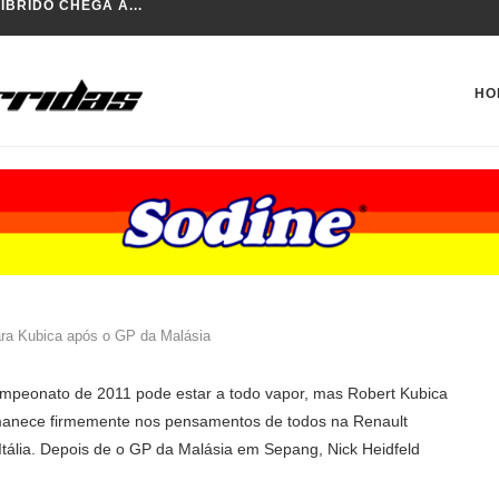
 DA TCR BRASIL
HO
ara Kubica após o GP da Malásia
mpeonato de 2011 pode estar a todo vapor, mas Robert Kubica
anece firmemente nos pensamentos de todos na Renault
 Itália. Depois de o GP da Malásia em Sepang, Nick Heidfeld