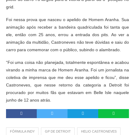
grid.
Foi nessa prova que nasceu o apelido de Homem Aranha. Sua
animação após receber a bandeira quadriculada foi tanta que
ele, então com 25 anos, errou a entrada dos pits. Ao ver a
animação da multidão, Castroneves não teve dúvidas e saiu do
carro para comemorar com o público, subindo o alambrado.
“Foi uma coisa não planejada, totalmente espontânea e acabou
virando a minha marca de Homem Aranha. Foi um jornalista na
coletiva de imprensa que me deu esse apelido e ficou”, disse
Castroneves, que nesse retorno da categoria a Detroit foi
procurado por muitos fãs que estavam em Belle Isle naquele
junho de 12 anos atrás.
FÓRMULA INDY
GP DE DETROIT
HELIO CASTRONEVES