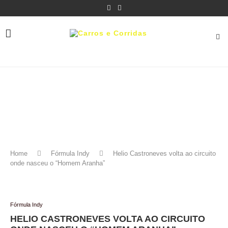
Home
Fórmula Indy
Helio Castroneves volta ao circuito
onde nasceu o “Homem Aranha”
Fórmula Indy
HELIO CASTRONEVES VOLTA AO CIRCUITO