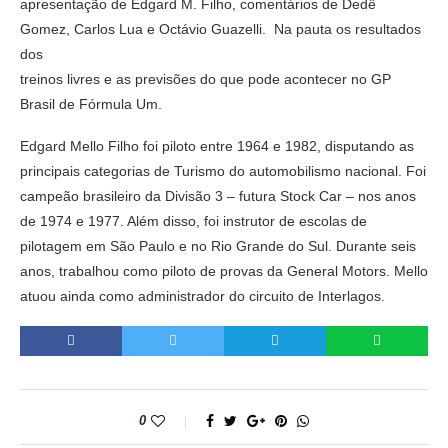
apresentação de Edgard M. Filho, comentários de Dedê
Gomez, Carlos Lua e Octávio Guazelli. Na pauta os resultados
dos
treinos livres e as previsões do que pode acontecer no GP
Brasil de Fórmula Um.
Edgard Mello Filho foi piloto entre 1964 e 1982, disputando as
principais categorias de Turismo do automobilismo nacional. Foi
campeão brasileiro da Divisão 3 – futura Stock Car – nos anos
de 1974 e 1977. Além disso, foi instrutor de escolas de
pilotagem em São Paulo e no Rio Grande do Sul. Durante seis
anos, trabalhou como piloto de provas da General Motors. Mello
atuou ainda como administrador do circuito de Interlagos.
0