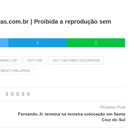
as.com.br |
Proibida a reprodução sem
A AMG CUP
HOT CAR
HOT CAR FÁBIO ESCORPIONI
-BENZ CHALLENGE
Próximo Post
Fernando Jr. termina na terceira colocação em Santa
Cruz do Sul