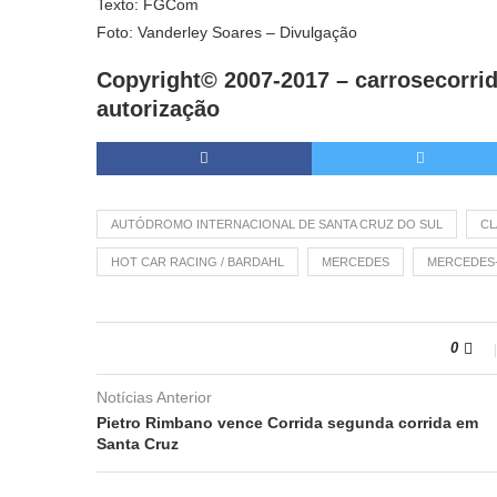
Texto: FGCom
Foto: Vanderley Soares – Divulgação
Copyright© 2007-2017 –
carrosecorrid
autorização
AUTÓDROMO INTERNACIONAL DE SANTA CRUZ DO SUL
CL
HOT CAR RACING / BARDAHL
MERCEDES
MERCEDES
0
Notícias Anterior
Pietro Rimbano vence Corrida segunda corrida em
Santa Cruz