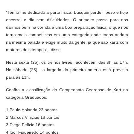
“Tenho me dedicado à parte física. Busquei perder peso e hoje
encerrei o dia sem dificuldades. O primeiro passo para nos
darmos bem na corrida é uma boa preparação física, o que nos
torna mais competitivos em uma categoria onde todos andam
na mesma balada e exige muito da gente, já que são karts com
motores dois tempos”,
disse.
Nesta sexta (25), os treinos livres acontecem das 9h às 17h.
No sábado (26), a largada da primeira bateria está prevista
para às 13h.
Confira a classificação do Campeonato Cearense de Kart na
categoria Graduados:
1 Paulo Holanda 22 pontos
2 Marcus Vinicius 18 pontos
3 Diego Felício 16 pontos
4 Igor Figueiredo 14 pontos