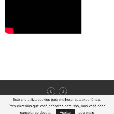
Este site utiliza cookies para melhorar sua experiência.
Presumiremos que você concorda com isso, mas você pode
2007-2024 - carrosecorridas.com.br | Todos os direitos reservados
cancelar se desejar.
Aceitar
Leia mais