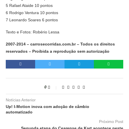
5 Rafael Ataide 10 pontos
6 Rodrigo Ventura 10 pontos
7 Leonardo Soares 6 pontos
Texto e Fotos: Robério Lessa
2007-2014 – carrosecorridas.com.br – Todos os direitos
reservados – Proibida a reprodução sem autorização
0
Notícias Anterior
Up! I-Motion inova com adoção de câmbio
automatizado
Próximo Post
Segunda etapa do Cearense de Kart acontece neste