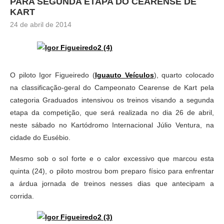
PARA SEGUNDA ETAPA DO CEARENSE DE
KART
24 de abril de 2014
O piloto Igor Figueiredo (
Iguauto Veículos
), quarto colocado
na classificação-geral do Campeonato Cearense de Kart pela
categoria Graduados intensivou os treinos visando a segunda
etapa da competição, que será realizada no dia 26 de abril,
neste sábado no Kartódromo Internacional Júlio Ventura, na
cidade do Eusébio.
Mesmo sob o sol forte e o calor excessivo que marcou esta
quinta (24), o piloto mostrou bom preparo físico para enfrentar
a árdua jornada de treinos nesses dias que antecipam a
corrida.