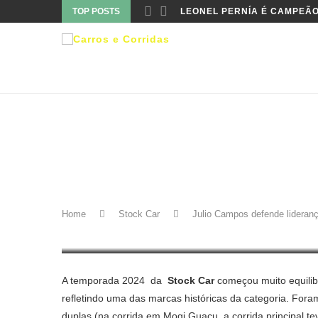
TOP POSTS
LEONEL PERNÍA É CAMPEÃO
Stock Car
JULIO CAMPOS DEFENDE L
CASCAVEL
Home
Stock Car
Julio Campos defende lideran
17 de maio de 2024
A temporada 2024 da
Stock Car
começou muito equilib
refletindo uma das marcas históricas da categoria. Fora
duplas (na corrida em Mogi Guaçu, a corrida principal t