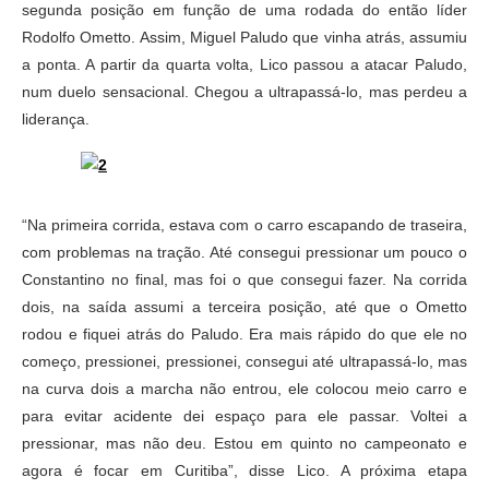
segunda posição em função de uma rodada do então líder
Rodolfo Ometto. Assim, Miguel Paludo que vinha atrás, assumiu
a ponta. A partir da quarta volta, Lico passou a atacar Paludo,
num duelo sensacional. Chegou a ultrapassá-lo, mas perdeu a
liderança.
“Na primeira corrida, estava com o carro escapando de traseira,
com problemas na tração. Até consegui pressionar um pouco o
Constantino no final, mas foi o que consegui fazer. Na corrida
dois, na saída assumi a terceira posição, até que o Ometto
rodou e fiquei atrás do Paludo. Era mais rápido do que ele no
começo, pressionei, pressionei, consegui até ultrapassá-lo, mas
na curva dois a marcha não entrou, ele colocou meio carro e
para evitar acidente dei espaço para ele passar. Voltei a
pressionar, mas não deu. Estou em quinto no campeonato e
agora é focar em Curitiba”, disse Lico. A próxima etapa