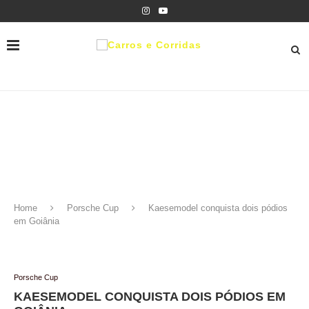
Home
Porsche Cup
Kaesemodel conquista dois pódios
em Goiânia
Porsche Cup
KAESEMODEL CONQUISTA DOIS PÓDIOS EM