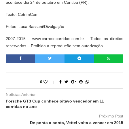
acontece dia 24 de outubro em Curitiba (PR).
Texto: CotrimCom
Fotos: Luca Bassani/Divulgação.
2007-2015 – www.carrosecorridas.com.br – Todos os direitos
reservados – Proibida a reprodução sem autorização
0
Notícias Anterior
Porsche GT3 Cup conhece oitavo vencedor em 11
corridas no ano
Próximo Post
De ponta a ponta, Vettel volta a vencer em 2015