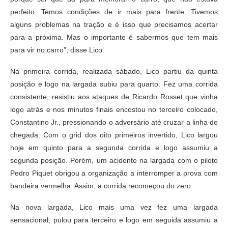
perfeito. Temos condições de ir mais para frente. Tivemos
alguns problemas na tração e é isso que precisamos acertar
para a próxima. Mas o importante é sabermos que tem mais
para vir no carro”, disse Lico.
Na primeira corrida, realizada sábado, Lico partiu da quinta
posição e logo na largada subiu para quarto. Fez uma corrida
consistente, resistiu aos ataques de Ricardo Rosset que vinha
logo atrás e nos minutos finais encostou no terceiro colocado,
Constantino Jr., pressionando o adversário até cruzar a linha de
chegada. Com o grid dos oito primeiros invertido, Lico largou
hoje em quinto para a segunda corrida e logo assumiu a
segunda posição. Porém, um acidente na largada com o piloto
Pedro Piquet obrigou a organização a interromper a prova com
bandeira vermelha. Assim, a corrida recomeçou do zero.
Na nova largada, Lico mais uma vez fez uma largada
sensacional, pulou para terceiro e logo em seguida assumiu a