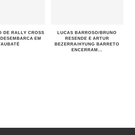
O DE RALLY CROSS
LUCAS BARROSO/BRUNO
 DESEMBARCA EM
RESENDE E ARTUR
TAUBATÉ
BEZERRA/HYUNG BARRETO
ENCERRAM...