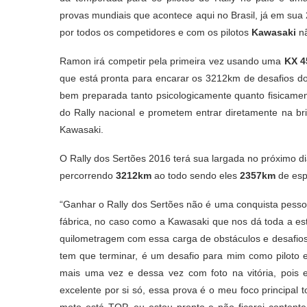
provas mundiais que acontece aqui no Brasil, já em sua
por todos os competidores e com os pilotos
Kawasaki
nã
Ramon irá competir pela primeira vez usando uma
KX 4
que está pronta para encarar os 3212km de desafios d
bem preparada tanto psicologicamente quanto fisicamen
do Rally nacional e prometem entrar diretamente na bri
Kawasaki.
O Rally dos Sertões 2016 terá sua largada no próximo 
percorrendo
3212km
ao todo sendo eles
2357km
de esp
“Ganhar o Rally dos Sertões não é uma conquista pesso
fábrica, no caso como a Kawasaki que nos dá toda a es
quilometragem com essa carga de obstáculos e desafios 
tem que terminar, é um desafio para mim como piloto 
mais uma vez e dessa vez com foto na vitória, poi
excelente por si só, essa prova é o meu foco principal 