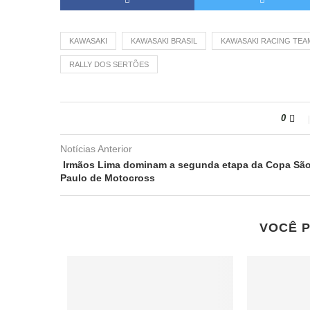
KAWASAKI
KAWASAKI BRASIL
KAWASAKI RACING TEA
RALLY DOS SERTÕES
0
Notícias Anterior
Irmãos Lima dominam a segunda etapa da Copa Sã
Paulo de Motocross
VOCÊ 