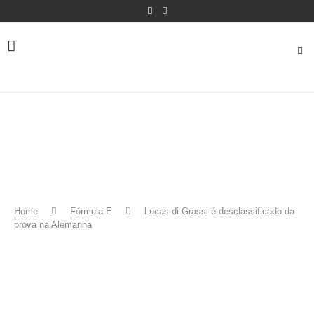
Home
Fórmula E
Lucas di Grassi é desclassificado da
prova na Alemanha