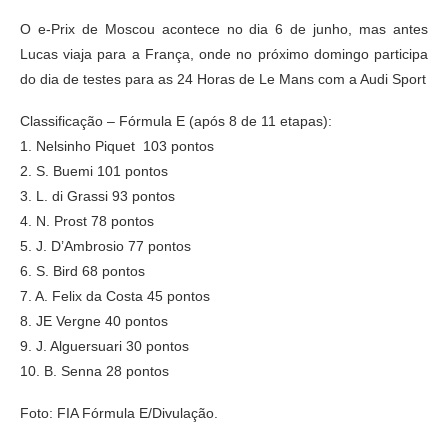
O e-Prix de Moscou acontece no dia 6 de junho, mas antes
Lucas viaja para a França, onde no próximo domingo participa
do dia de testes para as 24 Horas de Le Mans com a Audi Sport
Classificação – Fórmula E (após 8 de 11 etapas):
1. Nelsinho Piquet 103 pontos
2. S. Buemi 101 pontos
3. L. di Grassi 93 pontos
4. N. Prost 78 pontos
5. J. D’Ambrosio 77 pontos
6. S. Bird 68 pontos
7. A. Felix da Costa 45 pontos
8. JE Vergne 40 pontos
9. J. Alguersuari 30 pontos
10. B. Senna 28 pontos
Foto: FIA Fórmula E/Divulação.