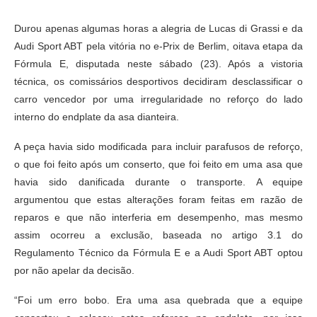
Durou apenas algumas horas a alegria de Lucas di Grassi e da
Audi Sport ABT pela vitória no e-Prix de Berlim, oitava etapa da
Fórmula E, disputada neste sábado (23). Após a vistoria
técnica, os comissários desportivos decidiram desclassificar o
carro vencedor por uma irregularidade no reforço do lado
interno do endplate da asa dianteira.
A peça havia sido modificada para incluir parafusos de reforço,
o que foi feito após um conserto, que foi feito em uma asa que
havia sido danificada durante o transporte. A equipe
argumentou que estas alterações foram feitas em razão de
reparos e que não interferia em desempenho, mas mesmo
assim ocorreu a exclusão, baseada no artigo 3.1 do
Regulamento Técnico da Fórmula E e a Audi Sport ABT optou
por não apelar da decisão.
“Foi um erro bobo. Era uma asa quebrada que a equipe