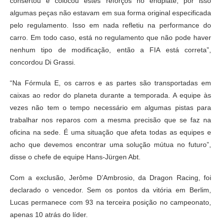
consertou e colocou estes reforços no endplate, por isso
algumas peças não estavam em sua forma original especificada
pelo regulamento. Isso em nada refletiu na performance do
carro. Em todo caso, está no regulamento que não pode haver
nenhum tipo de modificação, então a FIA está correta”,
concordou Di Grassi.
“Na Fórmula E, os carros e as partes são transportadas em
caixas ao redor do planeta durante a temporada. A equipe às
vezes não tem o tempo necessário em algumas pistas para
trabalhar nos reparos com a mesma precisão que se faz na
oficina na sede. É uma situação que afeta todas as equipes e
acho que devemos encontrar uma solução mútua no futuro”,
disse o chefe de equipe Hans-Jürgen Abt.
Com a exclusão, Jerôme D’Ambrosio, da Dragon Racing, foi
declarado o vencedor. Sem os pontos da vitória em Berlim,
Lucas permanece com 93 na terceira posição no campeonato,
apenas 10 atrás do líder.