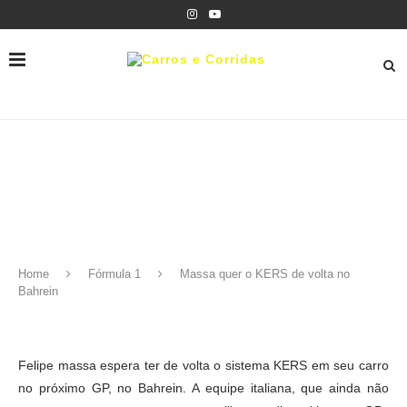
Home
Fórmula 1
Massa quer o KERS de volta no
Bahrein
Felipe massa espera ter de volta o sistema KERS em seu carro
no próximo GP, no Bahrein. A equipe italiana, que ainda não