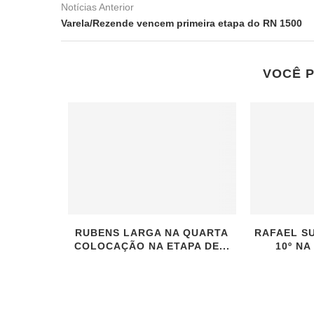
Notícias Anterior
Varela/Rezende vencem primeira etapa do RN 1500
VOCÊ 
RUBENS LARGA NA QUARTA
RAFAEL S
COLOCAÇÃO NA ETAPA DE...
10º NA