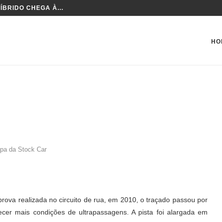
ÍBRIDO CHEGA À...
HO
apa da Stock Car
prova realizada no circuito de rua, em 2010, o traçado passou por
er mais condições de ultrapassagens. A pista foi alargada em