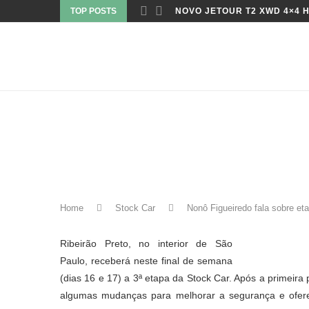
TOP POSTS
NOVO JETOUR T2 XWD 4×4 H
Home
Stock Car
Nonô Figueiredo fala sobre et
Ribeirão Preto, no interior de São
Paulo, receberá neste final de semana
(dias 16 e 17) a 3ª etapa da Stock Car. Após a primeira 
algumas mudanças para melhorar a segurança e oferec