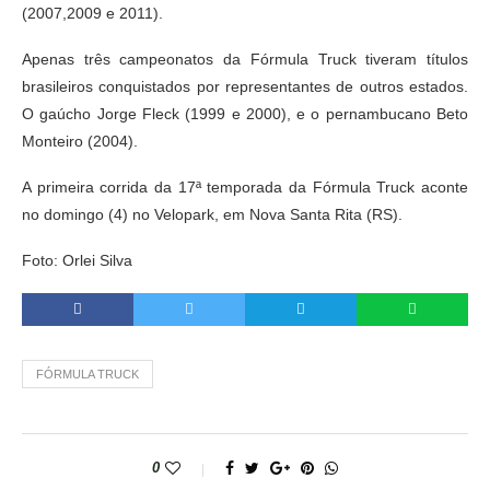
(2007,2009 e 2011).
Apenas três campeonatos da Fórmula Truck tiveram títulos
brasileiros conquistados por representantes de outros estados.
O gaúcho Jorge Fleck (1999 e 2000), e o pernambucano Beto
Monteiro (2004).
A primeira corrida da 17ª temporada da Fórmula Truck aconte
no domingo (4) no Velopark, em Nova Santa Rita (RS).
Foto: Orlei Silva
FÓRMULA TRUCK
0