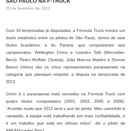
SÃO PAULO NA F-TRUCK
29 de fevereiro de 2012
Com 16 temporadas já disputadas, a Fórmula Truck mostra um
duelo estatístico entre os pilotos de São Paulo, donos de sete
títulos brasileiros, e do Paraná, que conquistaram seis
campeonatos. Wellington Cirino e Leandro Totti (Mercedes-
Benz), Pedro Muffato (Scania), João Marcos Maistro e Diumar
Bueno (Volvo) são os cinco representantes paranaenses na
categoria que planejam empatar a disputa na temporada de
2012.
Cirino é o paranaense mais vencedor na Fórmula Truck com
quatro títulos conquistados (2001, 2003, 2005 e 2008).
“Acredito muito que 2012 será o ano do penta. Meu caminhão é
campeão, a equipe está trabalhando por mais confiabilidade, e
é um trabalho que está em ótimas mãos”, diz o piloto da
ABF/Mercedes-Benz.