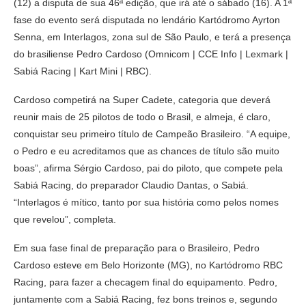
(12) a disputa de sua 46ª edição, que irá até o sábado (16). A 1ª
fase do evento será disputada no lendário Kartódromo Ayrton
Senna, em Interlagos, zona sul de São Paulo, e terá a presença
do brasiliense Pedro Cardoso (Omnicom | CCE Info | Lexmark |
Sabiá Racing | Kart Mini | RBC).
Cardoso competirá na Super Cadete, categoria que deverá
reunir mais de 25 pilotos de todo o Brasil, e almeja, é claro,
conquistar seu primeiro título de Campeão Brasileiro. “A equipe,
o Pedro e eu acreditamos que as chances de título são muito
boas”, afirma Sérgio Cardoso, pai do piloto, que compete pela
Sabiá Racing, do preparador Claudio Dantas, o Sabiá.
“Interlagos é mítico, tanto por sua história como pelos nomes
que revelou”, completa.
Em sua fase final de preparação para o Brasileiro, Pedro
Cardoso esteve em Belo Horizonte (MG), no Kartódromo RBC
Racing, para fazer a checagem final do equipamento. Pedro,
juntamente com a Sabiá Racing, fez bons treinos e, segundo