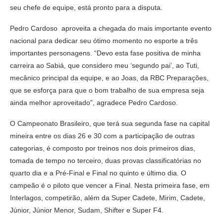
seu chefe de equipe, está pronto para a disputa.
Pedro Cardoso aproveita a chegada do mais importante evento
nacional para dedicar seu ótimo momento no esporte a três
importantes personagens. “Devo esta fase positiva de minha
carreira ao Sabiá, que considero meu ‘segundo pai’, ao Tuti,
mecânico principal da equipe, e ao Joas, da RBC Preparações,
que se esforça para que o bom trabalho de sua empresa seja
ainda melhor aproveitado”, agradece Pedro Cardoso.
O Campeonato Brasileiro, que terá sua segunda fase na capital
mineira entre os dias 26 e 30 com a participação de outras
categorias, é composto por treinos nos dois primeiros dias,
tomada de tempo no terceiro, duas provas classificatórias no
quarto dia e a Pré-Final e Final no quinto e último dia. O
campeão é o piloto que vencer a Final. Nesta primeira fase, em
Interlagos, competirão, além da Super Cadete, Mirim, Cadete,
Júnior, Júnior Menor, Sudam, Shifter e Super F4.