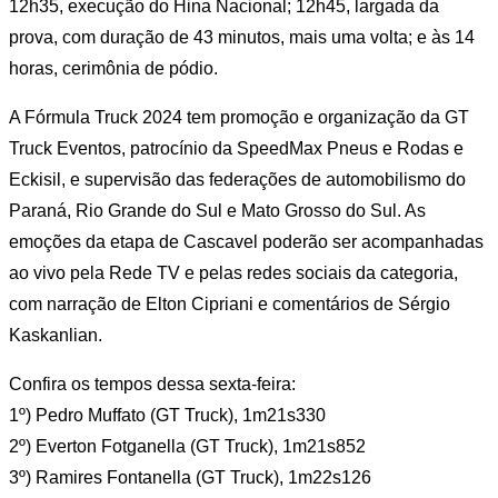
12h35, execução do Hina Nacional; 12h45, largada da
prova, com duração de 43 minutos, mais uma volta; e às 14
horas, cerimônia de pódio.
A Fórmula Truck 2024 tem promoção e organização da GT
Truck Eventos, patrocínio da SpeedMax Pneus e Rodas e
Eckisil, e supervisão das federações de automobilismo do
Paraná, Rio Grande do Sul e Mato Grosso do Sul. As
emoções da etapa de Cascavel poderão ser acompanhadas
ao vivo pela Rede TV e pelas redes sociais da categoria,
com narração de Elton Cipriani e comentários de Sérgio
Kaskanlian.
Confira os tempos dessa sexta-feira:
1º) Pedro Muffato (GT Truck), 1m21s330
2º) Everton Fotganella (GT Truck), 1m21s852
3º) Ramires Fontanella (GT Truck), 1m22s126