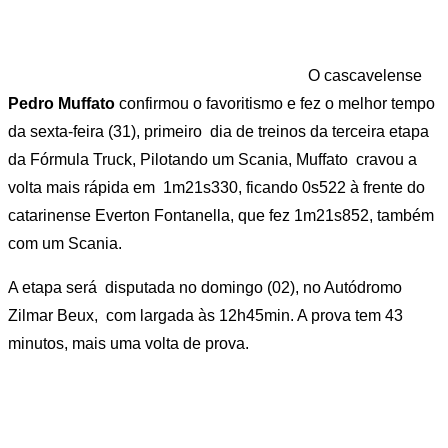
O cascavelense
Pedro Muffato
confirmou o favoritismo e fez o melhor tempo
da sexta-feira (31), primeiro dia de treinos da terceira etapa
da Fórmula Truck, Pilotando um Scania, Muffato cravou a
volta mais rápida em 1m21s330, ficando 0s522 à frente do
catarinense Everton Fontanella, que fez 1m21s852, também
com um Scania.
A etapa será disputada no domingo (02), no Autódromo
Zilmar Beux, com largada às 12h45min. A prova tem 43
minutos, mais uma volta de prova.