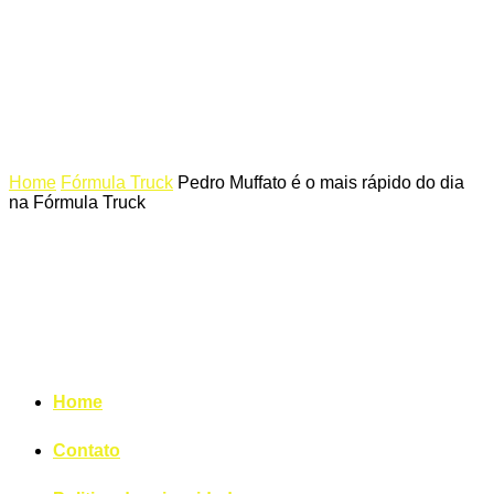
Home
Fórmula Truck
Pedro Muffato é o mais rápido do dia
na Fórmula Truck
Home
Contato