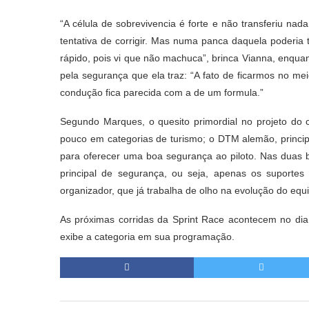
“A célula de sobrevivencia é forte e não transferiu nada
tentativa de corrigir. Mas numa panca daquela poderia
rápido, pois vi que não machuca”, brinca Vianna, enquan
pela segurança que ela traz: “A fato de ficarmos no mei
condução fica parecida com a de um formula.”
Segundo Marques, o quesito primordial no projeto do ca
pouco em categorias de turismo; o DTM alemão, principa
para oferecer uma boa segurança ao piloto. Nas duas 
principal de segurança, ou seja, apenas os suportes
organizador, que já trabalha de olho na evolução do eq
As próximas corridas da Sprint Race acontecem no dia
exibe a categoria em sua programação.