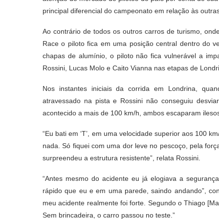
principal diferencial do campeonato em relação às outras
Ao contrário de todos os outros carros de turismo, onde
Race o piloto fica em uma posição central dentro do ve
chapas de alumínio, o piloto não fica vulnerável a imp
Rossini, Lucas Molo e Caito Vianna nas etapas de Londri
Nos instantes iniciais da corrida em Londrina, qu
atravessado na pista e Rossini não conseguiu desviar
acontecido a mais de 100 km/h, ambos escaparam ilesos
“Eu bati em ‘T’, em uma velocidade superior aos 100 km/
nada. Só fiquei com uma dor leve no pescoço, pela for
surpreendeu a estrutura resistente”, relata Rossini.
“Antes mesmo do acidente eu já elogiava a segurança
rápido que eu e em uma parede, saindo andando”, con
meu acidente realmente foi forte. Segundo o Thiago [Ma
Sem brincadeira, o carro passou no teste.”