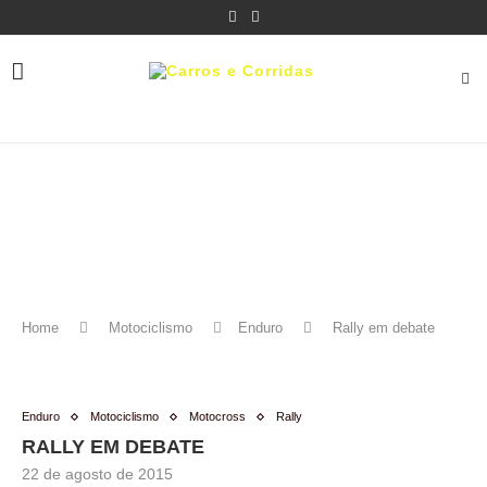
Home
Motociclismo
Enduro
Rally em debate
Enduro
Motociclismo
Motocross
Rally
RALLY EM DEBATE
22 de agosto de 2015