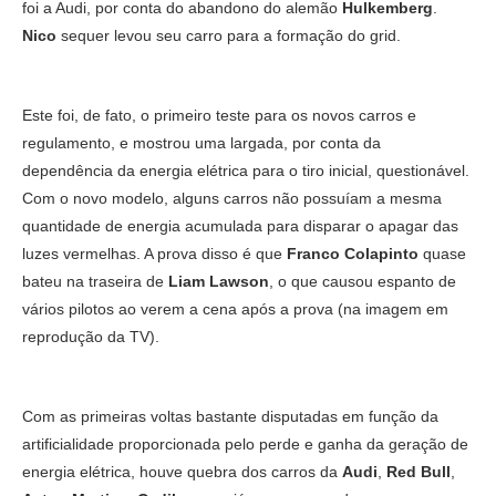
foi a Audi, por conta do abandono do alemão
Hulkemberg
.
Nico
sequer levou seu carro para a formação do grid.
Este foi, de fato, o primeiro teste para os novos carros e
regulamento, e mostrou uma largada, por conta da
dependência da energia elétrica para o tiro inicial, questionável.
Com o novo modelo, alguns carros não possuíam a mesma
quantidade de energia acumulada para disparar o apagar das
luzes vermelhas. A prova disso é que
Franco Colapinto
quase
bateu na traseira de
Liam Lawson
, o que causou espanto de
vários pilotos ao verem a cena após a prova (na imagem em
reprodução da TV).
Com as primeiras voltas bastante disputadas em função da
artificialidade proporcionada pelo perde e ganha da geração de
energia elétrica, houve quebra dos carros da
Audi
,
Red Bull
,