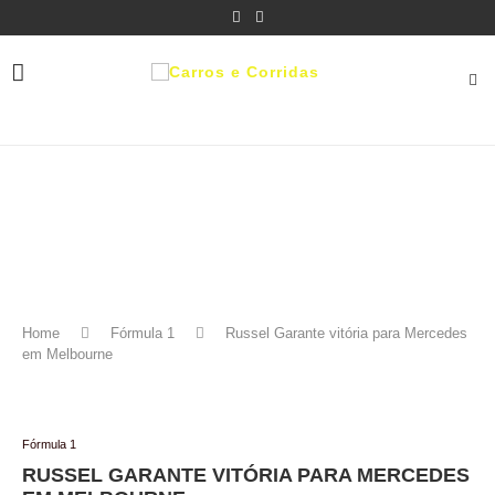
Home
Fórmula 1
Russel Garante vitória para Mercedes
em Melbourne
Fórmula 1
RUSSEL GARANTE VITÓRIA PARA MERCEDES