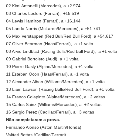
02 Kimi Antonelli (Mercedes), a +2.974
03 Charles Leclerc (Ferrari), +15.519
04 Lewis Hamilton (Ferrari), a +16.144
05 Lando Norris (McLaren/Mercedes), a +51.741
06 Max Verstappen (Red Bull/Red Bull Ford), a +54.617
07 Oliver Bearman (Haas/Ferrari), a +1 volta
08 Arvid Lindblad (Racing Bulls/Red Bull Ford), a +1 volta
09 Gabriel Bortoleto (Audi), a +1 volta
10 Pierre Gasly (Alpine/Mercedes), a +1 volta
11 Esteban Ocon (Haas/Ferrari), a +1 volta
12 Alexander Albon (Williams/Mercedes), a +1 volta
13 Liam Lawson (Racing Bulls/Red Bull Ford), a +1 volta
14 Franco Colapinto (Alpine/Mercedes), a +2 voltas
15 Carlos Sainz (Williams/Mercedes), a +2 voltas
16 Sergio Pérez (Cadillac/Ferrari), a +3 voltas
Não completaram a prova:
Fernando Alonso (Aston Martin/Honda)
Valtteri Bottas (Cadillac/Ferrari)