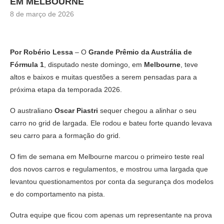
EM MELBOURNE
8 de março de 2026
Por Robério Lessa
– O
Grande Prêmio da Austrália de
Fórmula 1
, disputado neste domingo, em
Melbourne
, teve
altos e baixos e muitas questões a serem pensadas para a
próxima etapa da temporada 2026.
O australiano
Oscar Piastri
sequer chegou a alinhar o seu
carro no grid de largada. Ele rodou e bateu forte quando levava
seu carro para a formação do grid.
O fim de semana em Melbourne marcou o primeiro teste real
dos novos carros e regulamentos, e mostrou uma largada que
levantou questionamentos por conta da segurança dos modelos
e do comportamento na pista.
Outra equipe que ficou com apenas um representante na prova