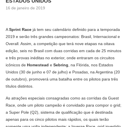
ESTADOS UNIDOS
16 de janeiro de 2019
A
Sprint Race
já tem seu calendário definido para a temporada
2019 e serão três grandes campeonatos: Brasil, Internacional e
Overall. Assim, a competição que terá nove etapas na oitava
edição, seis no Brasil com duas corridas em cada de 25 minutos
e três provas inéditas no exterior, onde entraram os circuitos
icônicos de
Homestead
e
Sebring
, na Flórida, nos Estados
Unidos (30 de junho e 07 de julho) e Posadas, na Argentina (20
de outubro), promoverá uma batalha entre os pilotos para três
títulos distintos.
As atrações especiais consagradas como as corridas da Guest
Race, onde um piloto campeão é convidado para compor o grid;
a Super Pole (Q2), sistema de qualificação que é destinada
apenas para os cinco pilotos mais rápidos, os quais terão
somente uma volta independente; a Inverse Race, grid invertido