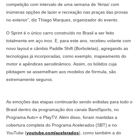
competição com intervalo de uma semana de ‘férias’ com
inúmeras opções de lazer e recreação nas praças das provas
no exterior”, diz Thiago Marques, organizador do evento.
O Sprint é o único carro construído no Brasil a ser feito
totalmente em aço inox. E, para este ano, recebeu volante com
novo layout e câmbio Paddle Shift (Borboletas), agregando as
tecnologias já incorporadas, como exemplo, mapeamento do
motor e apêndices aerodinâmico. Assim, os bólidos cuja
pilotagem se assemelham aos modelos de fórmula, são
extremamente seguros.
As emoções das etapas continuarão sendo exibidas para todo o
Brasil dentro da programação dos canais BandSports, no
Programa Auto+ e PlayTV. Além disso, foram mantidas a
cobertura completa do Programa Acelerados (SBT) e no
YouTube (
youtube.com/acelerados
), como também a do