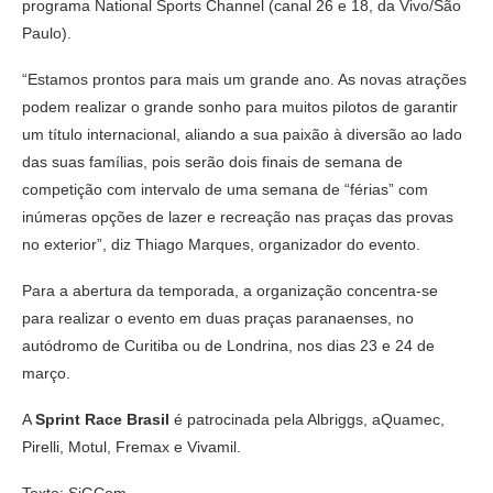
programa National Sports Channel (canal 26 e 18, da Vivo/São
Paulo).
“Estamos prontos para mais um grande ano. As novas atrações
podem realizar o grande sonho para muitos pilotos de garantir
um título internacional, aliando a sua paixão à diversão ao lado
das suas famílias, pois serão dois finais de semana de
competição com intervalo de uma semana de “férias” com
inúmeras opções de lazer e recreação nas praças das provas
no exterior”, diz Thiago Marques, organizador do evento.
Para a abertura da temporada, a organização concentra-se
para realizar o evento em duas praças paranaenses, no
autódromo de Curitiba ou de Londrina, nos dias 23 e 24 de
março.
A
Sprint Race Brasil
é patrocinada pela Albriggs, aQuamec,
Pirelli, Motul, Fremax e Vivamil.