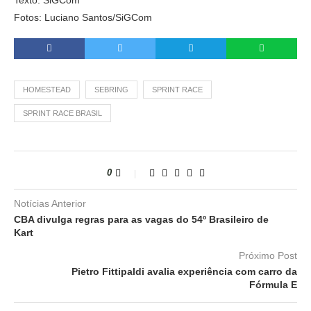
Texto: SiGCom
Fotos: Luciano Santos/SiGCom
HOMESTEAD
SEBRING
SPRINT RACE
SPRINT RACE BRASIL
0
Notícias Anterior
CBA divulga regras para as vagas do 54º Brasileiro de
Kart
Próximo Post
Pietro Fittipaldi avalia experiência com carro da
Fórmula E