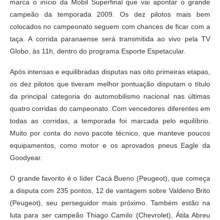
marca o início da Mobil Superfinal que vai apontar o grande
campeão da temporada 2009. Os dez pilotos mais bem
colocados no campeonato seguem com chances de ficar com a
taça. A corrida paranaense será transmitida ao vivo pela TV
Globo, às 11h, dentro do programa Esporte Espetacular.
Após intensas e equilibradas disputas nas oito primeiras etapas,
os dez pilotos que tiveram melhor pontuação disputam o título
da principal categoria do automobilismo nacional nas últimas
quatro corridas do campeonato. Com vencedores diferentes em
todas as corridas, a temporada foi marcada pelo equilíbrio.
Muito por conta do novo pacote técnico, que manteve poucos
equipamentos, como motor e os aprovados pneus Eagle da
Goodyear.
O grande favorito é o líder Cacá Bueno (Peugeot), que começa
a disputa com 235 pontos, 12 de vantagem sobre Valdeno Brito
(Peugeot), seu perseguidor mais próximo. Também estão na
luta para ser campeão Thiago Camilo (Chevrolet), Átila Abreu