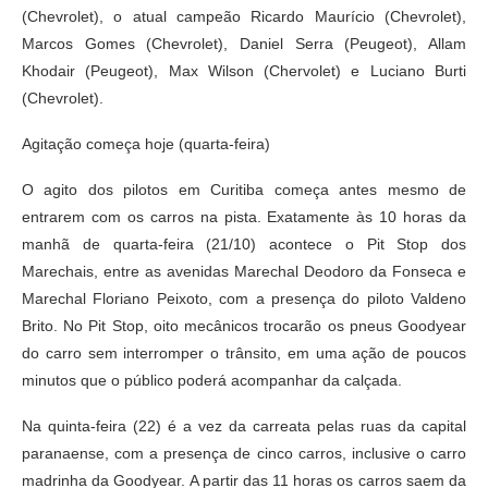
(Chevrolet), o atual campeão Ricardo Maurício (Chevrolet),
Marcos Gomes (Chevrolet), Daniel Serra (Peugeot), Allam
Khodair (Peugeot), Max Wilson (Chervolet) e Luciano Burti
(Chevrolet).
Agitação começa hoje (quarta-feira)
O agito dos pilotos em Curitiba começa antes mesmo de
entrarem com os carros na pista. Exatamente às 10 horas da
manhã de quarta-feira (21/10) acontece o Pit Stop dos
Marechais, entre as avenidas Marechal Deodoro da Fonseca e
Marechal Floriano Peixoto, com a presença do piloto Valdeno
Brito. No Pit Stop, oito mecânicos trocarão os pneus Goodyear
do carro sem interromper o trânsito, em uma ação de poucos
minutos que o público poderá acompanhar da calçada.
Na quinta-feira (22) é a vez da carreata pelas ruas da capital
paranaense, com a presença de cinco carros, inclusive o carro
madrinha da Goodyear. A partir das 11 horas os carros saem da