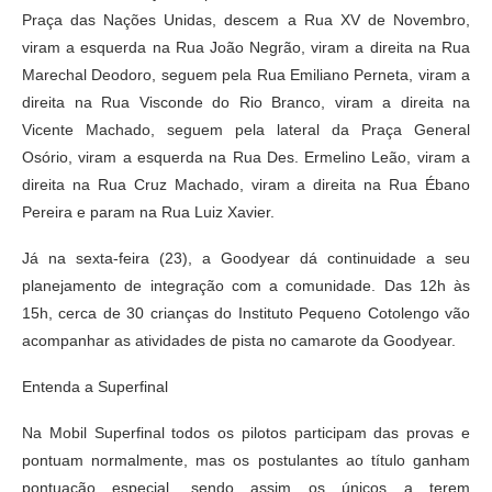
Praça das Nações Unidas, descem a Rua XV de Novembro,
viram a esquerda na Rua João Negrão, viram a direita na Rua
Marechal Deodoro, seguem pela Rua Emiliano Perneta, viram a
direita na Rua Visconde do Rio Branco, viram a direita na
Vicente Machado, seguem pela lateral da Praça General
Osório, viram a esquerda na Rua Des. Ermelino Leão, viram a
direita na Rua Cruz Machado, viram a direita na Rua Ébano
Pereira e param na Rua Luiz Xavier.
Já na sexta-feira (23), a Goodyear dá continuidade a seu
planejamento de integração com a comunidade. Das 12h às
15h, cerca de 30 crianças do Instituto Pequeno Cotolengo vão
acompanhar as atividades de pista no camarote da Goodyear.
Entenda a Superfinal
Na Mobil Superfinal todos os pilotos participam das provas e
pontuam normalmente, mas os postulantes ao título ganham
pontuação especial, sendo assim os únicos a terem