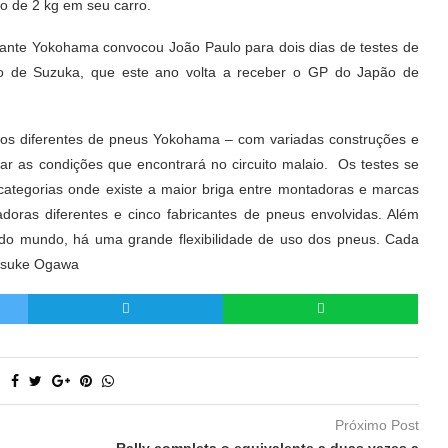
o de 2 kg em seu carro.
cante Yokohama convocou João Paulo para dois dias de testes de
omo de Suzuka, que este ano volta a receber o GP do Japão de
tipos diferentes de pneus Yokohama – com variadas construções e
ar as condições que encontrará no circuito malaio. Os testes se
ategorias onde existe a maior briga entre montadoras e marcas
oras diferentes e cinco fabricantes de pneus envolvidas. Além
 do mundo, há uma grande flexibilidade de uso dos pneus. Cada
aisuke Ogawa
Próximo Post