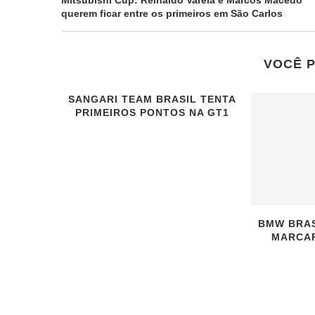
Mitsubishi Cup: Reinaldo Varela e Marcos Macedo
querem ficar entre os primeiros em São Carlos
VOCÊ 
SANGARI TEAM BRASIL TENTA
PRIMEIROS PONTOS NA GT1
BMW BRAS
MARCAR