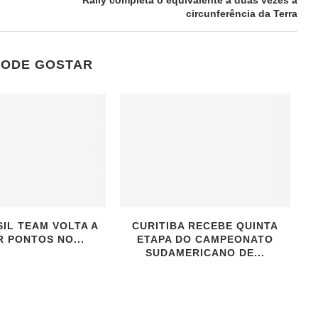
Rally completa o equivalente a duas vezes a
circunferência da Terra
PODE GOSTAR
IL TEAM VOLTA A
CURITIBA RECEBE QUINTA
 PONTOS NO...
ETAPA DO CAMPEONATO
SUDAMERICANO DE...