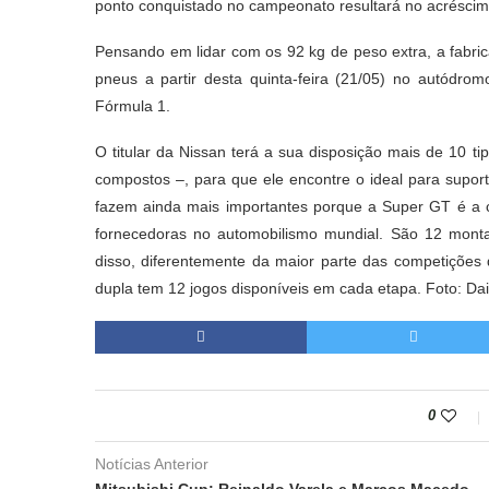
ponto conquistado no campeonato resultará no acréscim
Pensando em lidar com os 92 kg de peso extra, a fabri
pneus a partir desta quinta-feira (21/05) no autódr
Fórmula 1.
O titular da Nissan terá a sua disposição mais de 10 
compostos –, para que ele encontre o ideal para suport
fazem ainda mais importantes porque a Super GT é a c
fornecedoras no automobilismo mundial. São 12 montad
disso, diferentemente da maior parte das competições
dupla tem 12 jogos disponíveis em cada etapa. Foto: D
0
Notícias Anterior