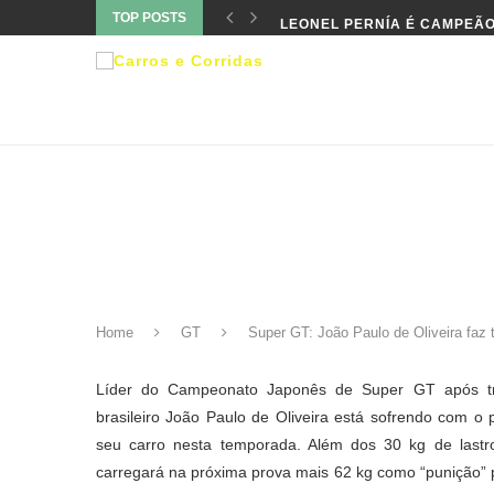
TOP POSTS
LEONEL PERNÍA É CAMPEÃO
Home
GT
Super GT: João Paulo de Oliveira faz 
Líder do Campeonato Japonês de Super GT após tr
brasileiro João Paulo de Oliveira está sofrendo com o
seu carro nesta temporada. Além dos 30 kg de lastr
carregará na próxima prova mais 62 kg como “punição”