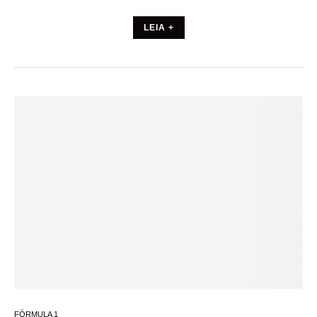
LEIA +
FÓRMULA 1