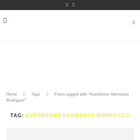
Home
Tags
Posts tagged with "Autódromo Hermanos
Rodríguez"
TAG:
AUTÓDROMO HERMANOS RODRÍGUEZ