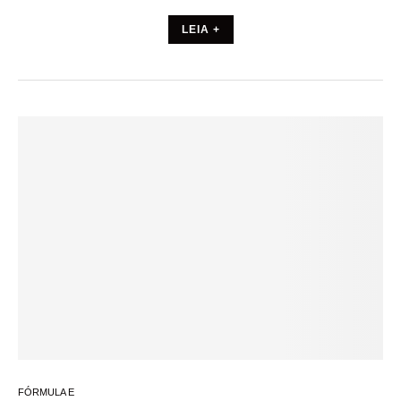
LEIA +
FÓRMULA E