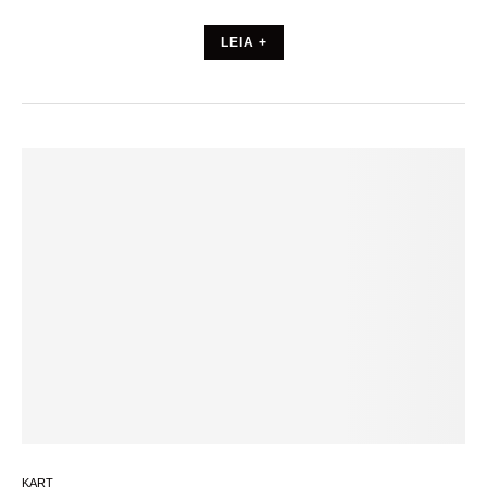
LEIA +
KART