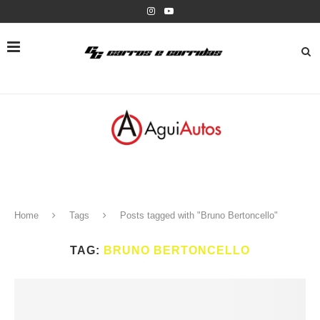
Home
Tags
Posts tagged with "Bruno Bertoncello"
TAG:
BRUNO BERTONCELLO