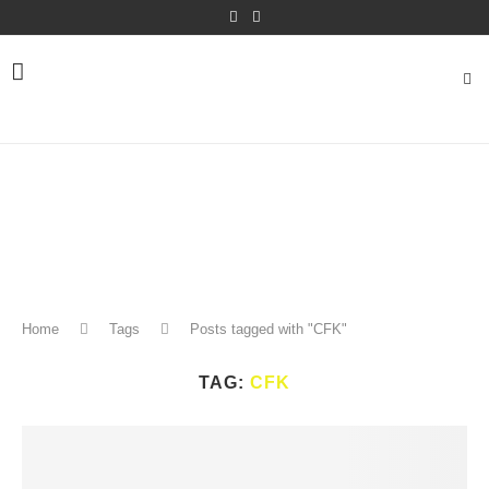
Home
Tags
Posts tagged with "CFK"
TAG:
CFK