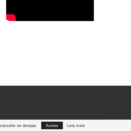
cancelar se desejar.
Aceitar
Leia mais