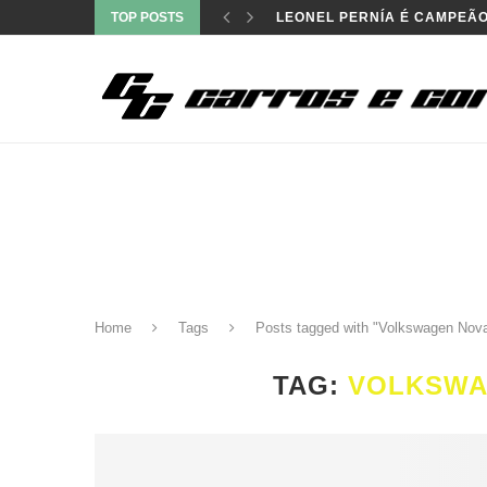
TOP POSTS
LEONEL PERNÍA É CAMPEÃO
Home
Tags
Posts tagged with "Volkswagen Nov
TAG:
VOLKSWA