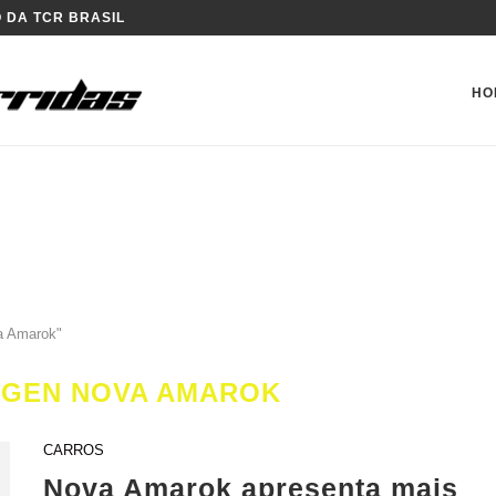
 DA TCR BRASIL
HO
a Amarok"
GEN NOVA AMAROK
CARROS
Nova Amarok apresenta mais