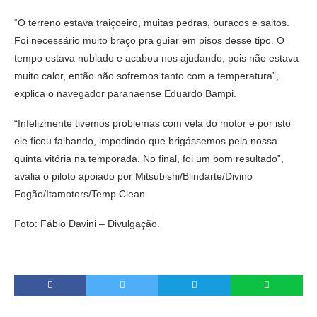
“O terreno estava traiçoeiro, muitas pedras, buracos e saltos.
Foi necessário muito braço pra guiar em pisos desse tipo. O
tempo estava nublado e acabou nos ajudando, pois não estava
muito calor, então não sofremos tanto com a temperatura”,
explica o navegador paranaense Eduardo Bampi.
“Infelizmente tivemos problemas com vela do motor e por isto
ele ficou falhando, impedindo que brigássemos pela nossa
quinta vitória na temporada. No final, foi um bom resultado”,
avalia o piloto apoiado por Mitsubishi/Blindarte/Divino
Fogão/Itamotors/Temp Clean.
Foto: Fábio Davini – Divulgação.