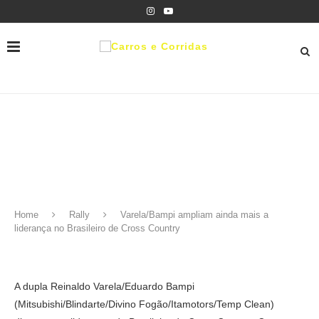
Home
Rally
Varela/Bampi ampliam ainda mais a
liderança no Brasileiro de Cross Country
A dupla Reinaldo Varela/Eduardo Bampi
(Mitsubishi/Blindarte/Divino Fogão/Itamotors/Temp Clean)