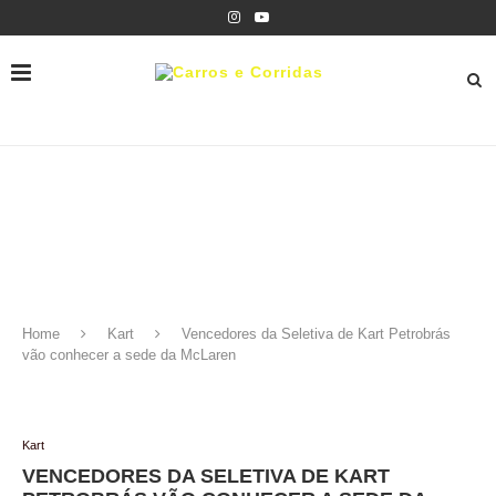
Home
Kart
Vencedores da Seletiva de Kart Petrobrás
vão conhecer a sede da McLaren
Kart
VENCEDORES DA SELETIVA DE KART