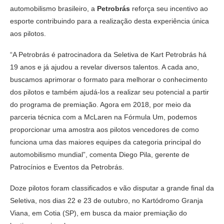
automobilismo brasileiro, a
Petrobrás
reforça seu incentivo ao
esporte contribuindo para a realização desta experiência única
aos pilotos.
“A Petrobrás é patrocinadora da Seletiva de Kart Petrobrás há
19 anos e já ajudou a revelar diversos talentos. A cada ano,
buscamos aprimorar o formato para melhorar o conhecimento
dos pilotos e também ajudá-los a realizar seu potencial a partir
do programa de premiação. Agora em 2018, por meio da
parceria técnica com a McLaren na Fórmula Um, podemos
proporcionar uma amostra aos pilotos vencedores de como
funciona uma das maiores equipes da categoria principal do
automobilismo mundial”, comenta Diego Pila, gerente de
Patrocínios e Eventos da Petrobrás.
Doze pilotos foram classificados e vão disputar a grande final da
Seletiva, nos dias 22 e 23 de outubro, no Kartódromo Granja
Viana, em Cotia (SP), em busca da maior premiação do