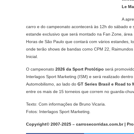
Le M
A apr
carro e do campeonato acontecerá às 12h do sábado e
estande exclusivo que será montado na Fan Zone, área
Horas de São Paulo que contará com vários estandes, lo
onde terão shows de bandas como CPM 22, Raimundos 
Inicial.
O campeonato
2026 da Sport Protótipo
será promovido
Interlagos Sport Marketing (ISM) e será realizado dentro
Automobilismo, ao lado do
GT Series Brasil e Road to 
entre os mais de 15 torneios que correm no guarda-chuv
Texto: Com informações de Bruno Vicaria.
Fotos: Interlagos Sport Marketing.
Copyright© 2007-2025 – carrosecorridas.com.br | Pr