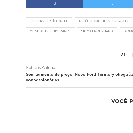
6 HORAS DE SÃO PAULO
AUTÓDROMO DE INTERLAGOS
MUNDIAL DE ENDURANCE
SIGMA ENGENHARIA
SIGMA
0
Notícias Anterior
Sem aumento de preço, Novo Ford Territory chega à
concessionárias
VOCÊ 