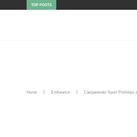
TOP POSTS
Home
Endurance
Campeonato Sport Protótipo 