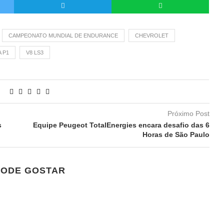
CAMPEONATO MUNDIAL DE ENDURANCE
CHEVROLET
 P1
V8 LS3
Próximo Post
s
Equipe Peugeot TotalEnergies encara desafio das 6
Horas de São Paulo
PODE GOSTAR