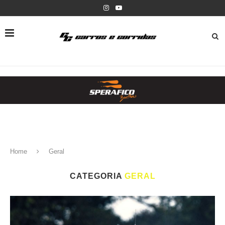
Home
Geral
CATEGORIA
GERAL