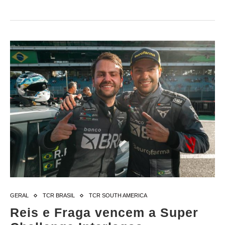
GERAL
TCR BRASIL
TCR SOUTH AMERICA
Reis e Fraga vencem a Super