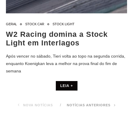
GERAL
STOCK CAR
STOCK LIGHT
W2 Racing domina a Stock
Light em Interlagos
Após vencer no sábado, Tieri volta ao topo na segunda corrida,
enquanto Koenigkan leva a melhor na prova final do fim de
semana
LEIA +
NOVA NOTÍCIAS
NOTÍCIAS ANTERIORES