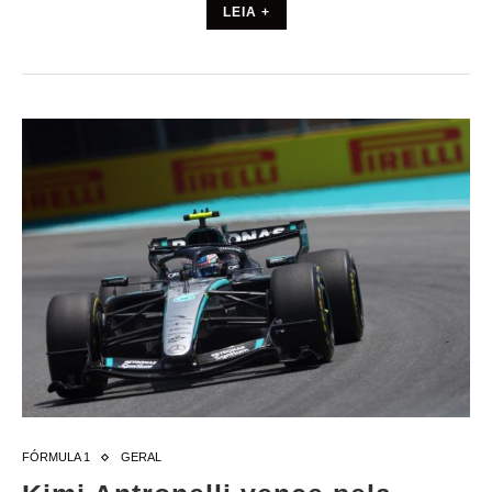
LEIA +
FÓRMULA 1
GERAL