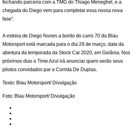
fechando parceria com a TMG do Thiago Meneghel, e a
chegada do Diego vem para completar essa nossa nova
fase”.
A estreia de Diego Nunes a bordo do carro 70 da Blau
Motorsport está marcada para o dia 29 de março, data da
abertura da temporada da Stock Car 2020, em Goiânia. Nos
próximos dias o Time Azul irá anunciar quem serão seus
pilotos convidados par a Corrida De Duplas.
Texto: Blau Motorsport/ Divulgação
Foto: Blau Motorsport/ Divulgação
Allam Khodair
Blau Motorsport
Diego Nunes
Mauricio