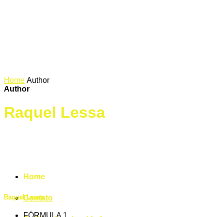
Home
Author
Author
Raquel Lessa
Home
Raquel Lessa
Contato
FÓRMULA 1