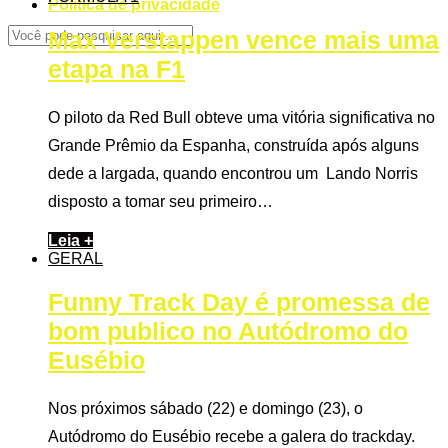
Politica de privacidade
Max Verstappen vence mais uma
etapa na F1
O piloto da Red Bull obteve uma vitória significativa no
Grande Prêmio da Espanha, construída após alguns
dede a largada, quando encontrou um Lando Norris
disposto a tomar seu primeiro…
Leia +
GERAL
Funny Track Day é promessa de
bom publico no Autódromo do
Eusébio
Nos próximos sábado (22) e domingo (23), o
Autódromo do Eusébio recebe a galera do trackday.