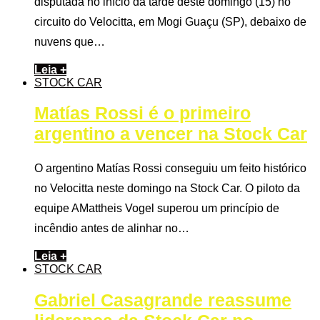
disputada no início da tarde deste domingo (15) no
circuito do Velocitta, em Mogi Guaçu (SP), debaixo de
nuvens que…
Leia +
STOCK CAR
Matías Rossi é o primeiro
argentino a vencer na Stock Car
O argentino Matías Rossi conseguiu um feito histórico
no Velocitta neste domingo na Stock Car. O piloto da
equipe AMattheis Vogel superou um princípio de
incêndio antes de alinhar no…
Leia +
STOCK CAR
Gabriel Casagrande reassume