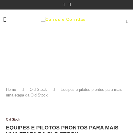
Home
Old Stock
Equipes e pilotos prontos para mais
uma etapa da Old Stock
Old Stock
EQUIPES E PILOTOS PRONTOS PARA MAIS