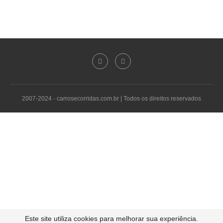
2007-2024 - carrosecorridas.com.br | Todos os direitos reservados
Este site utiliza cookies para melhorar sua experiência.