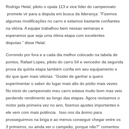
Rodrigo Helal, piloto o opala 113 e vice líder do campeonato
promete vir para a disputa em busca da liderança: “Fizemos
algumas modificações no carro e estamos bastante confiantes
na vitória. A equipe trabalhou bem nessas semanas e
esperamos que seja uma ótima etapa com excelentes
disputas.” disse Helal.
Correndo por fora e a cada dia melhor colocado na tabela de
pontos, Rafael Lopes, piloto do carro 54 e vencedor da segunda
prova da quinta etapa também confia em seu equipamento e
diz que quer mais vitórias: “Gostei de ganhar e quero
experimentar o sabor do lugar mais alto do pódio mais vezes.
No inicio do campeonato meu carro estava muito bom mas veio
perdendo rendimento ao longo das etapas. Agora revisamos o
motor pela primeira vez no ano, fizemos ajustes importantes e
ele vem com mais potência. Isso nos da ânimo para
prosseguirmos na briga e ao menos conseguir chegar entre os
3 primeiros, ou ainda ser o campeão, porque não?” comentou