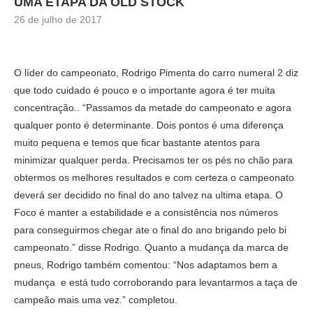
UMA ETAPA DA OLD STOCK
26 de julho de 2017
O líder do campeonato, Rodrigo Pimenta do carro numeral 2 diz
que todo cuidado é pouco e o importante agora é ter muita
concentração.. “Passamos da metade do campeonato e agora
qualquer ponto é determinante. Dois pontos é uma diferença
muito pequena e temos que ficar bastante atentos para
minimizar qualquer perda. Precisamos ter os pés no chão para
obtermos os melhores resultados e com certeza o campeonato
deverá ser decidido no final do ano talvez na ultima etapa. O
Foco é manter a estabilidade e a consistência nos números
para conseguirmos chegar ate o final do ano brigando pelo bi
campeonato.” disse Rodrigo. Quanto a mudança da marca de
pneus, Rodrigo também comentou: “Nos adaptamos bem a
mudança e está tudo corroborando para levantarmos a taça de
campeão mais uma vez.” completou.