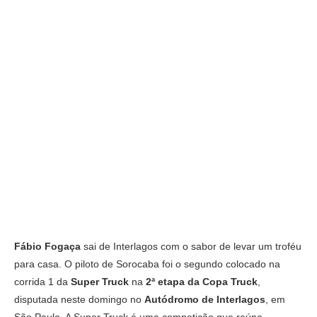
Fábio Fogaça
sai de Interlagos com o sabor de levar um troféu
para casa. O piloto de Sorocaba foi o segundo colocado na
corrida 1 da
Super Truck
na
2ª etapa da Copa Truck
,
disputada neste domingo no
Autódromo de Interlagos
, em