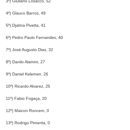
3º) Giuliano Losacco, 52
4º) Glauco Barros, 49
5º) Djalma Pivetta, 41
6º) Pedro Paulo Fernandes, 40
7º) José Augusto Dias, 32
8º) Danilo Alamini, 27
9º) Daniel Kelemen, 26
10º) Ricardo Alvarez, 25
11º) Fabio Fogaça, 20
12º) Maicon Roncem, 0
13º) Rodrigo Pimenta, 0