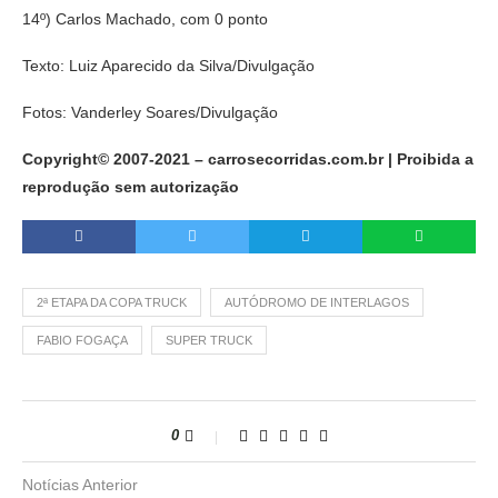
14º) Carlos Machado, com 0 ponto
Texto: Luiz Aparecido da Silva/Divulgação
Fotos: Vanderley Soares/Divulgação
Copyright© 2007-2021 – carrosecorridas.com.br | Proibida a
reprodução sem autorização
2ª ETAPA DA COPA TRUCK
AUTÓDROMO DE INTERLAGOS
FABIO FOGAÇA
SUPER TRUCK
0
Notícias Anterior