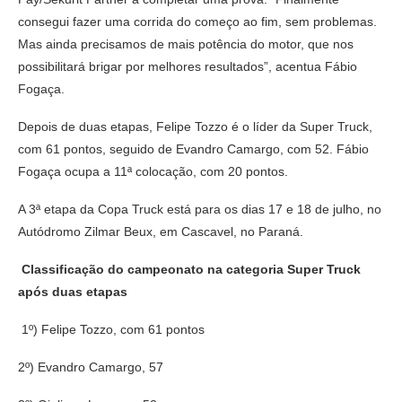
consegui fazer uma corrida do começo ao fim, sem problemas.
Mas ainda precisamos de mais potência do motor, que nos
possibilitará brigar por melhores resultados”, acentua Fábio
Fogaça.
Depois de duas etapas, Felipe Tozzo é o líder da Super Truck,
com 61 pontos, seguido de Evandro Camargo, com 52. Fábio
Fogaça ocupa a 11ª colocação, com 20 pontos.
A 3ª etapa da Copa Truck está para os dias 17 e 18 de julho, no
Autódromo Zilmar Beux, em Cascavel, no Paraná.
Classificação do campeonato na categoria Super Truck
após duas etapas
1º) Felipe Tozzo, com 61 pontos
2º) Evandro Camargo, 57