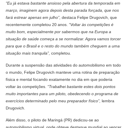
“Eu já estava bastante ansioso pela abertura da temporada em
março, imaginem agora depois desta parada forçada, que nos
fará estrear apenas em julho”,
destaca Felipe Drugovich, que
recentemente completou 20 anos.
“Voltar às competições é
muito bom, especialmente por sabermos que na Europa a
situação de saúde começa a se normalizar. Agora vamos torcer
para que o Brasil e o resto do mundo também cheguem a uma
situação mais tranquila”,
completou.
Durante a suspensão das atividades do automobilismo em todo
o mundo, Felipe Drugovich manteve uma rotina de preparação
física e mental focando exatamente no dia em que poderia
voltar às competições.
“Trabalhei bastante estes dois pontos
muito importantes para um piloto, obedecendo o programa de
exercícios determinado pelo meu preparador físico”,
lembra
Drugovich.
Além disso, o piloto de Maringá (PR) dedicou-se ao
automobilismo virtual, onde obteve destaque mundial ao vencer