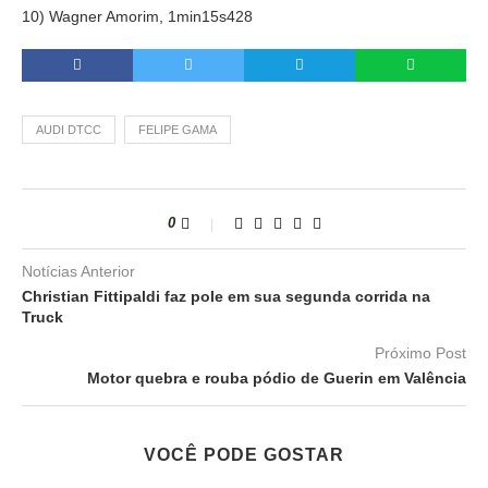
10) Wagner Amorim, 1min15s428
AUDI DTCC
FELIPE GAMA
0
Notícias Anterior
Christian Fittipaldi faz pole em sua segunda corrida na
Truck
Próximo Post
Motor quebra e rouba pódio de Guerin em Valência
VOCÊ PODE GOSTAR