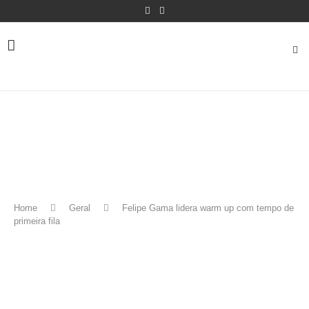
Home
Geral
Felipe Gama lidera warm up com tempo de
primeira fila