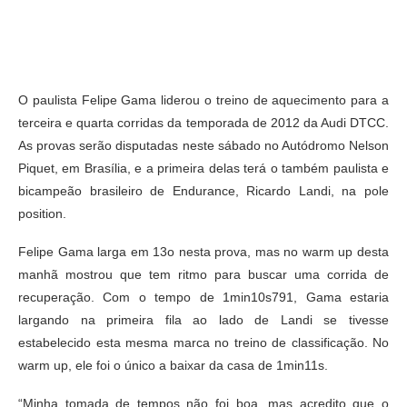
O paulista Felipe Gama liderou o treino de aquecimento para a
terceira e quarta corridas da temporada de 2012 da Audi DTCC.
As provas serão disputadas neste sábado no Autódromo Nelson
Piquet, em Brasília, e a primeira delas terá o também paulista e
bicampeão brasileiro de Endurance, Ricardo Landi, na pole
position.
Felipe Gama larga em 13o nesta prova, mas no warm up desta
manhã mostrou que tem ritmo para buscar uma corrida de
recuperação. Com o tempo de 1min10s791, Gama estaria
largando na primeira fila ao lado de Landi se tivesse
estabelecido esta mesma marca no treino de classificação. No
warm up, ele foi o único a baixar da casa de 1min11s.
“Minha tomada de tempos não foi boa, mas acredito que o