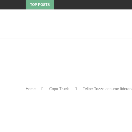
TOP POSTS
Home
Copa Truck
Felipe Tozzo assume lideran