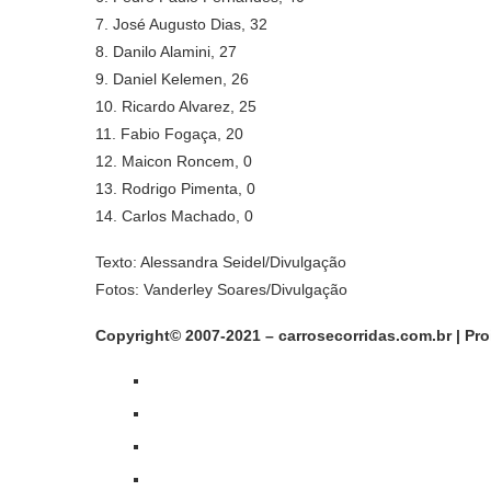
7. José Augusto Dias, 32
8. Danilo Alamini, 27
9. Daniel Kelemen, 26
10. Ricardo Alvarez, 25
11. Fabio Fogaça, 20
12. Maicon Roncem, 0
13. Rodrigo Pimenta, 0
14. Carlos Machado, 0
Texto: Alessandra Seidel/Divulgação
Fotos: Vanderley Soares/Divulgação
Copyright© 2007-2021 – carrosecorridas.com.br | Pr