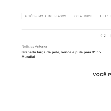
AUTÓDROMO DE INTERLAGOS
COPA TRUCK
FELIPE
0
Notícias Anterior
Granado larga da pole, vence e pula para 3º no
Mundial
VOCÊ 