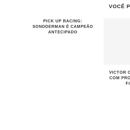
VOCÊ 
PICK UP RACING:
SONDDERMAN É CAMPEÃO
ANTECIPADO
VICTOR 
COM PRO
F